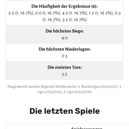
Die Häufigkeit der Ergebnisse (6):
2:0 (1, 16.7%), 0:0 (1, 16.7%), 4:0 (1, 16.7%), 1:2 (1, 16.7%), 0:3
(1, 16.7%), 3:2 (1, 16.7%)
Die höchsten Siege:
4:0
Die höchsten Niederlagen:
0:3
Die meisten Tore:
3:2
Ausgewertet wurden folgende Wettbewerbe: 2. Bundesliga 2006/2007, 3.
Liga 2024/2025, 3. Liga 2025/2026
Die letzten Spiele