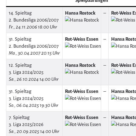
Spielpaarungen
14. Spieltag
Hansa Rostock
–
Rot-Weiss E
2. Bundesliga 2006/2007
Fr., 24.11.2006 18:00 Uhr
31. Spieltag
Rot-Weiss Essen
–
Hansa Rost
2. Bundesliga 2006/2007
Mo., 30.04.2007 20:15 Uhr
12. Spieltag
Hansa Rostock
–
Rot-Weiss E
3. Liga 2024/2025
Sa., 26.10.2024 14:00 Uhr
31. Spieltag
Rot-Weiss Essen
–
Hansa Rost
3. Liga 2024/2025
So., 06.04.2025 19:30 Uhr
7. Spieltag
Rot-Weiss Essen
–
Hansa Rost
3. Liga 2025/2026
Sa., 20.09.2025 14:00 Uhr