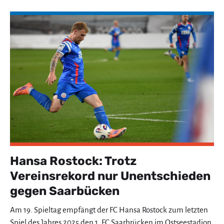
Hansa Rostock: Trotz
Vereinsrekord nur Unentschieden
gegen Saarbücken
Am 19. Spieltag empfängt der FC Hansa Rostock zum letzten
Spiel des Jahres 2025 den 1. FC Saarbrücken im Ostseestadion.