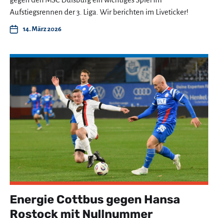
Aufstiegsrennen der 3. Liga. Wir berichten im Liveticker!
14. März 2026
Energie Cottbus gegen Hansa
Rostock mit Nullnummer