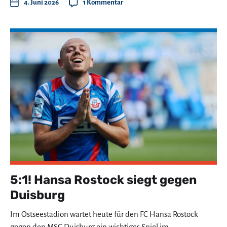
4. Juni 2026
1 Kommentar
5:1! Hansa Rostock siegt gegen
Duisburg
Im Ostseestadion wartet heute für den FC Hansa Rostock
gegen den MSC Duisburg ein wichtiges Spiel im