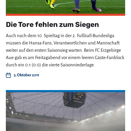
Die Tore fehlen zum Siegen
Auch nach dem 10. Spieltag in der 2. Fußball-Bundesliga
müssen die Hansa-Fans, Verantwortlichen und Mannschaft
weiter auf den ersten Saisonsieg warten. Beim FC Erzgebirge
Aue gab es am Freitagabend vor einem leeren Gäste-Fanblock
durch ein 0:1 (0:0) die vierte Saisonniederlage.
5. Oktober 2011