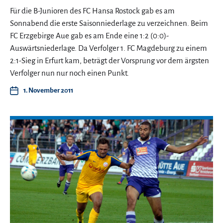
Für die B-Junioren des FC Hansa Rostock gab es am
Sonnabend die erste Saisonniederlage zu verzeichnen. Beim
FC Erzgebirge Aue gab es am Ende eine 1:2 (0:0)-
Auswärtsniederlage. Da Verfolger 1. FC Magdeburg zu einem
2:1-Sieg in Erfurt kam, beträgt der Vorsprung vor dem ärgsten
Verfolger nun nur noch einen Punkt.
1. November 2011