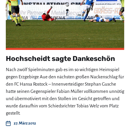
Hochscheidt sagte Dankeschön
Nach zwölf Spielminuten gab es im so wichtigen Heimspiel
gegen Erzgebirge Aue den nächsten großen Nackenschlag für
den FC Hansa Rostock – Innenverteidiger Stephan Gusche
hatte seinen Gegenspieler Fabian Müller vollkommen unnötig
und übermotiviert mit den Stollen im Gesicht getroffen und
wurde daraufhin vom Schiedsrichter Tobias Welz vom Platz
gestellt.
27. März 2012