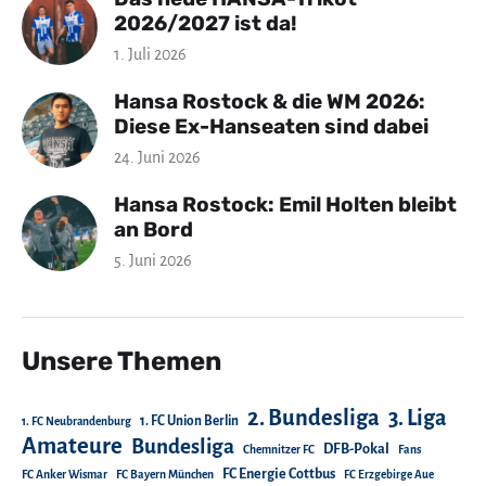
2026/2027 ist da!
1. Juli 2026
Hansa Rostock & die WM 2026:
Diese Ex-Hanseaten sind dabei
24. Juni 2026
Hansa Rostock: Emil Holten bleibt
an Bord
5. Juni 2026
Unsere Themen
2. Bundesliga
3. Liga
1. FC Union Berlin
1. FC Neubrandenburg
Amateure
Bundesliga
DFB-Pokal
Chemnitzer FC
Fans
FC Energie Cottbus
FC Anker Wismar
FC Bayern München
FC Erzgebirge Aue