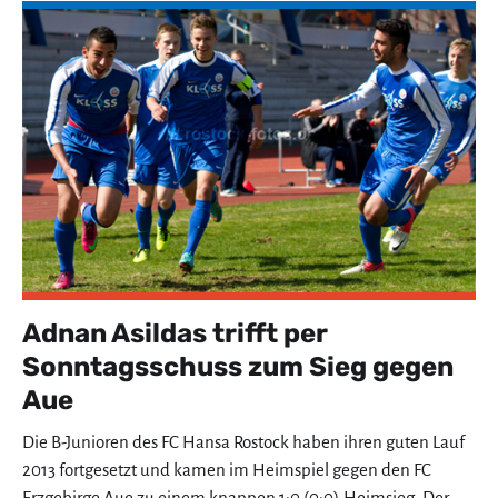
Adnan Asildas trifft per
Sonntagsschuss zum Sieg gegen
Aue
Die B-Junioren des FC Hansa Rostock haben ihren guten Lauf
2013 fortgesetzt und kamen im Heimspiel gegen den FC
Erzgebirge Aue zu einem knappen 1:0 (0:0)-Heimsieg. Der