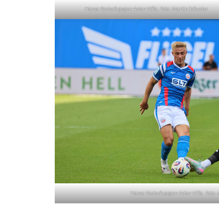
Hansa Rostock gegen Aston Villa. Foto: Martin Schuster
Hansa Rostock gegen Aston Villa. Foto: 