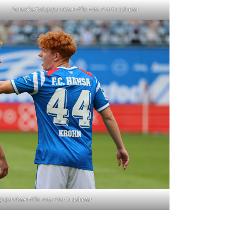
Hansa Rostock gegen Aston Villa. Foto: Martin Schuster
egen Aston Villa. Foto: Martin Schuster