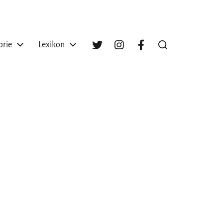
orie
Lexikon