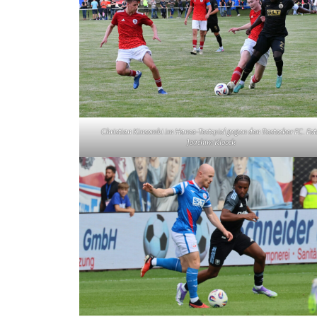
Christian Kinsombi im Hansa-Testspiel gegen den Rostocker FC. Fot
Joachim Kloock