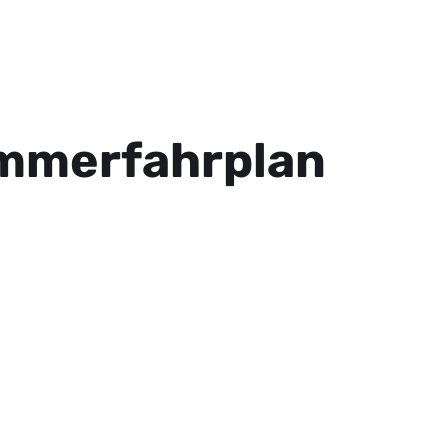
ommerfahrplan