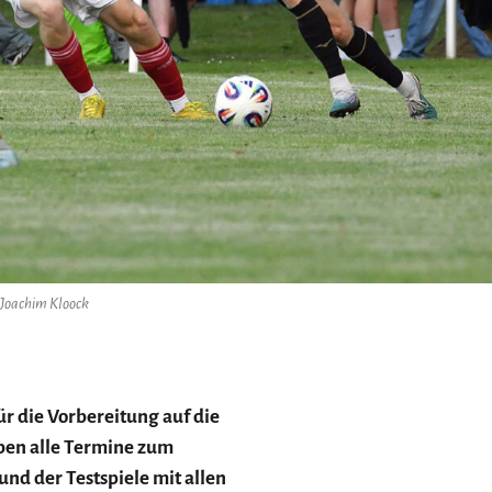
 Joachim Kloock
r die Vorbereitung auf die
aben alle Termine zum
und der Testspiele mit allen