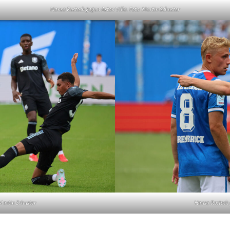
Hansa Rostock gegen Aston Villa. Foto: Martin Schuster
Martin Schuster
Hansa Rostock g