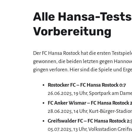
Alle Hansa-Tests
Vorbereitung
Der FC Hansa Rostock hat die ersten Testspie
gewonnen, die beiden letzten gegen Hannover
gingen verloren. Hier sind die Spiele und Erg
Rostocker FC
– FC Hansa Rostock 0:7
26.06.2025, 19 Uhr, Sportpark am Da
FC Anker Wismar – FC Hansa Rostock 2
28.06.2025, 14 Uhr, Kurt-Bürger-Stadi
Greifswalder FC – FC Hansa Rostock 2:
05.07.2025, 13 Uhr, Volksstadion Greif