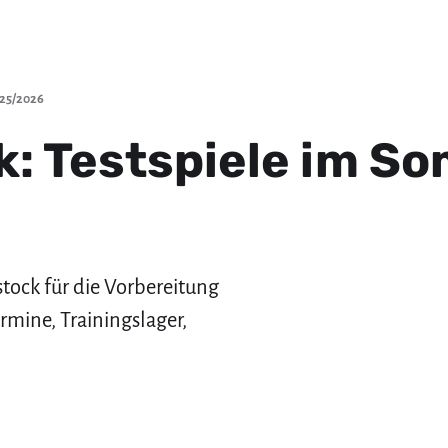
025/2026
: Testspiele im S
ock für die Vorbereitung
ermine, Trainingslager,