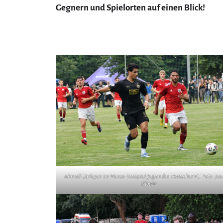
Gegnern und Spielorten auf einen Blick!
Ahmed Gürleyen im Hansa-Testspiel gegen den Rostocker FC. Foto: Jo
Kloock