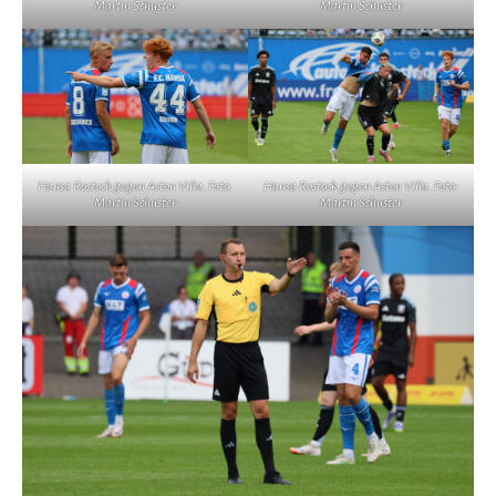
Martin Schuster
Martin Schuster
Hansa Rostock gegen Aston Villa. Foto:
Hansa Rostock gegen Aston Villa. Foto:
Martin Schuster
Martin Schuster