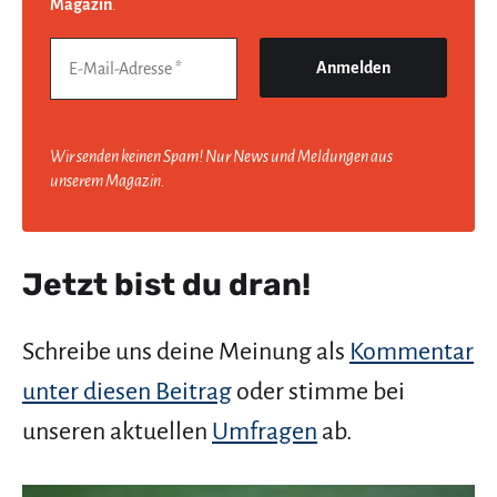
Magazin
.
Wir senden keinen Spam! Nur News und Meldungen aus
unserem Magazin.
Jetzt bist du dran!
Schreibe uns deine Meinung als
Kommentar
unter diesen Beitrag
oder stimme bei
unseren aktuellen
Umfragen
ab.