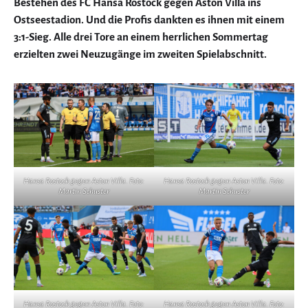
Bestehen des FC Hansa Rostock gegen Aston Villa ins
Ostseestadion. Und die Profis dankten es ihnen mit einem
3:1-Sieg. Alle drei Tore an einem herrlichen Sommertag
erzielten zwei Neuzugänge im zweiten Spielabschnitt.
Hansa Rostock gegen Aston Villa. Foto:
Hansa Rostock gegen Aston Villa. Foto:
Martin Schuster
Martin Schuster
Hansa Rostock gegen Aston Villa. Foto:
Hansa Rostock gegen Aston Villa. Foto: