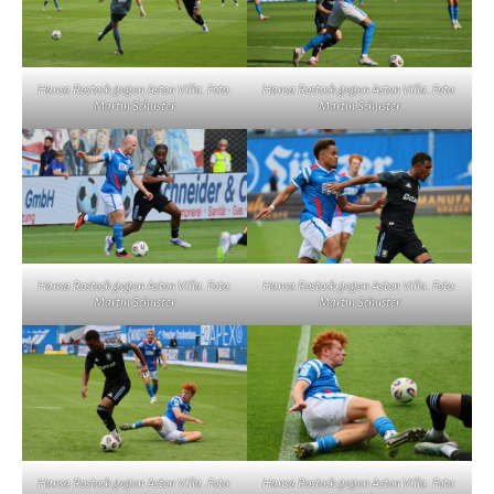
Hansa Rostock gegen Aston Villa. Foto:
Hansa Rostock gegen Aston Villa. Foto:
Martin Schuster
Martin Schuster
Hansa Rostock gegen Aston Villa. Foto:
Hansa Rostock gegen Aston Villa. Foto:
Martin Schuster
Martin Schuster
Hansa Rostock gegen Aston Villa. Foto:
Hansa Rostock gegen Aston Villa. Foto: