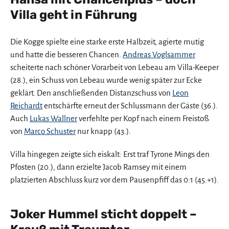
Villa geht in Führung
Die Kogge spielte eine starke erste Halbzeit, agierte mutig
und hatte die besseren Chancen.
Andreas Voglsammer
scheiterte nach schöner Vorarbeit von Lebeau am Villa-Keeper
(28.), ein Schuss von Lebeau wurde wenig später zur Ecke
geklärt. Den anschließenden Distanzschuss von
Leon
Reichardt
entschärfte erneut der Schlussmann der Gäste (36.).
Auch
Lukas Wallner
verfehlte per Kopf nach einem Freistoß
von
Marco Schuster
nur knapp (43.).
Villa hingegen zeigte sich eiskalt: Erst traf Tyrone Mings den
Pfosten (20.), dann erzielte Jacob Ramsey mit einem
platzierten Abschluss kurz vor dem Pausenpfiff das 0:1 (45.+1).
Joker Hummel sticht doppelt –