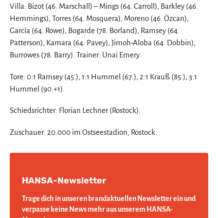
Villa: Bizot (46. Marschall) – Mings (64. Carroll), Barkley (46.
Hemmings), Torres (64. Mosquera), Moreno (46. Özcan),
García (64. Rowe), Bogarde (78. Borland), Ramsey (64.
Patterson), Kamara (64. Pavey), Jimoh-Aloba (64. Dobbin),
Burrowes (78. Barry). Trainer: Unai Emery.
Tore: 0:1 Ramsey (45.), 1:1 Hummel (67.), 2:1 Krauß (85.), 3:1
Hummel (90.+1).
Schiedsrichter: Florian Lechner (Rostock).
Zuschauer: 20.000 im Ostseestadion, Rostock.
HANSA-Newsletter
Trage dich in unseren brandaktuellen Newsletter ein und
verpasse keine News mehr aus unserem HANSA-