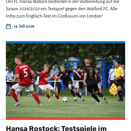
Der FC Hansa Rostock bestreitet in der Vorbereitung auf die
Saison 2026/2027 ein Testspiel gegen den Watford FC. Alle
Infos zum Englisch-Test im Großraum von London!
14. Juli 2026
Hansa Rostock: Testspiele im