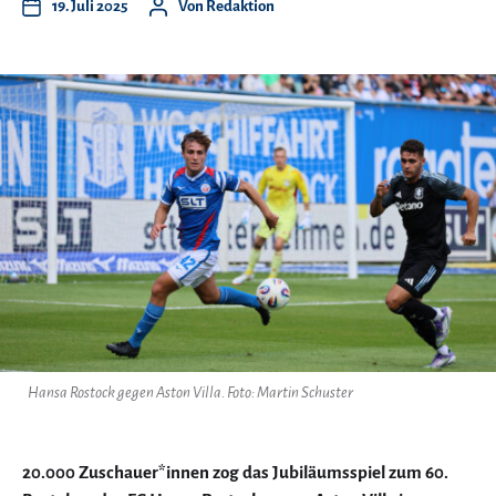
19. Juli 2025
Von
Redaktion
Hansa Rostock gegen Aston Villa. Foto: Martin Schuster
20.000 Zuschauer*innen zog das Jubiläumsspiel zum 60.