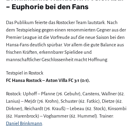
– Euphorie bei den Fans
Das Publikum feierte das Rostocker Team lautstark. Nach
dem Testspielsieg gegen einen renommierten Gegner aus der
Premier League ist die Vorfreude auf die neue Saison bei den
Hansa-Fans deutlich spürbar. Vor allem die gute Balance aus
frischen Kräften, erkennbarer Spielidee und
mannschaftlicher Geschlossenheit macht Hoffnung.
Testspiel in Rostock
FC Hansa Rostock – Aston Villa FC 3:1 (0:1).
Rostock: Uphoff – Pfanne (76. Gebuhr), Carstens, Wallner (62.
Lanius) – Mejdr (76. Krohn), Schuster (62. Fatkic), Dietze (62.
Dirkner), Reichardt (76. Krauß) – Lebeau (62. Stock), Kinsombi
(62. Harenbrock) – Voglsammer (62. Hummel). Trainer:
Daniel Brinkmann
.