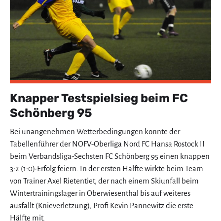
Knapper Testspielsieg beim FC
Schönberg 95
Bei unangenehmen Wetterbedingungen konnte der
Tabellenführer der NOFV-Oberliga Nord FC Hansa Rostock II
beim Verbandsliga-Sechsten FC Schönberg 95 einen knappen
3:2 (1:0)-Erfolg feiern. In der ersten Hälfte wirkte beim Team
von Trainer Axel Rietentiet, der nach einem Skiunfall beim
Wintertrainingslager in Oberwiesenthal bis auf weiteres
ausfällt (Knieverletzung), Profi Kevin Pannewitz die erste
Hälfte mit.