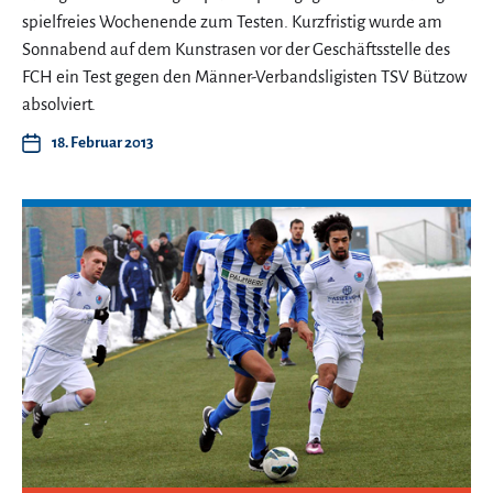
spielfreies Wochenende zum Testen. Kurzfristig wurde am
Sonnabend auf dem Kunstrasen vor der Geschäftsstelle des
FCH ein Test gegen den Männer-Verbandsligisten TSV Bützow
absolviert.
18. Februar 2013