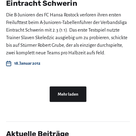
Eintracht Schwerin
Die B-Junioren des FC Hansa Rostock verloren ihren ersten
Freilufttest beim A-Junioren-Tabellenführer der Verbandsliga
Eintracht Schwerin mit 2:3 (1:1). Das erste Testspiel nutzte
Trainer Slaven Skeledzic ausgiebig um zu probieren, schickte
bis auf Stürmer Robert Grube, der als einziger durchspielte,
zwei komplett neue Teams pro Halbzeit aufs Feld.
18. Januar 2012
Mehr laden
Aktuelle Beiträge