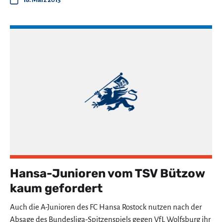
Hansa-Junioren vom TSV Bützow
kaum gefordert
Auch die A-Junioren des FC Hansa Rostock nutzen nach der
Absage des Bundesliga-Spitzenspiels gegen VfL Wolfsburg ihr