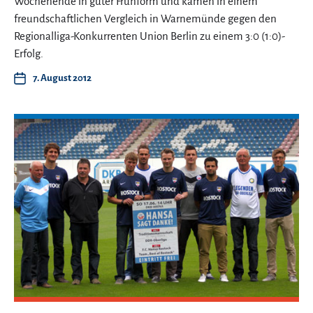
Wochenende in guter Frühform und kamen in einem
freundschaftlichen Vergleich in Warnemünde gegen den
Regionalliga-Konkurrenten Union Berlin zu einem 3:0 (1:0)-
Erfolg.
7. August 2012