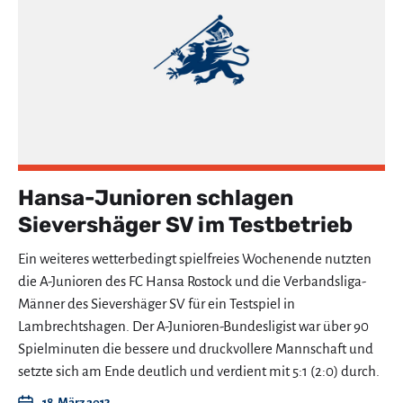
Hansa-Junioren schlagen
Sievershäger SV im Testbetrieb
Ein weiteres wetterbedingt spielfreies Wochenende nutzten
die A-Junioren des FC Hansa Rostock und die Verbandsliga-
Männer des Sievershäger SV für ein Testspiel in
Lambrechtshagen. Der A-Junioren-Bundesligist war über 90
Spielminuten die bessere und druckvollere Mannschaft und
setzte sich am Ende deutlich und verdient mit 5:1 (2:0) durch.
18. März 2013