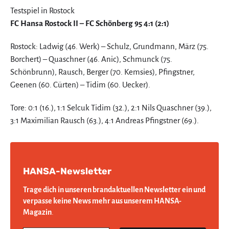
Testspiel in Rostock
FC Hansa Rostock II – FC Schönberg 95 4:1 (2:1)
Rostock: Ladwig (46. Werk) – Schulz, Grundmann, März (75.
Borchert) – Quaschner (46. Anic), Schmunck (75.
Schönbrunn), Rausch, Berger (70. Kemsies), Pfingstner,
Geenen (60. Cürten) – Tidim (60. Uecker).
Tore: 0:1 (16.), 1:1 Selcuk Tidim (32.), 2:1 Nils Quaschner (39.),
3:1 Maximilian Rausch (63.), 4:1 Andreas Pfingstner (69.).
HANSA-Newsletter
Trage dich in unseren brandaktuellen Newsletter ein und
verpasse keine News mehr aus unserem HANSA-
Magazin
.