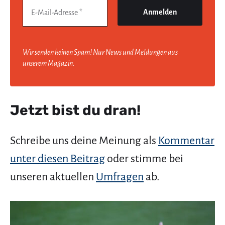
Wir senden keinen Spam! Nur News und Meldungen aus
unserem Magazin.
Jetzt bist du dran!
Schreibe uns deine Meinung als
Kommentar
unter diesen Beitrag
oder stimme bei
unseren aktuellen
Umfragen
ab.