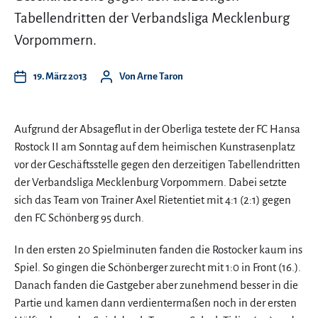
Tabellendritten der Verbandsliga Mecklenburg
Vorpommern.
19. März 2013
Von
Arne Taron
Aufgrund der Absageflut in der Oberliga testete der FC Hansa
Rostock II am Sonntag auf dem heimischen Kunstrasenplatz
vor der Geschäftsstelle gegen den derzeitigen Tabellendritten
der Verbandsliga Mecklenburg Vorpommern. Dabei setzte
sich das Team von Trainer Axel Rietentiet mit 4:1 (2:1) gegen
den FC Schönberg 95 durch.
In den ersten 20 Spielminuten fanden die Rostocker kaum ins
Spiel. So gingen die Schönberger zurecht mit 1:0 in Front (16.).
Danach fanden die Gastgeber aber zunehmend besser in die
Partie und kamen dann verdientermaßen noch in der ersten