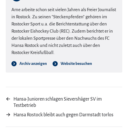
Arne arbeite schon seit vielen Jahren als Freier Journalist
in Rostock. Zu seinen "Steckenpferden" gehören im
Rostocker Sport u.a. die Berichterstattung über den
Rostocker Eishockey Club (REC). Zudem berichtet er in
der lokalen Sportpresse über den Nachwuchs des FC
Hansa Rostock und nicht zuletzt auch über den
Rostocker Kreisfußball.
Archiv anzeigen
Website besuchen
←
Hansa-Junioren schlagen Sievershäger SV im
Testbetrieb
→
Hansa Rostock bleibt auch gegen Darmstadt torlos