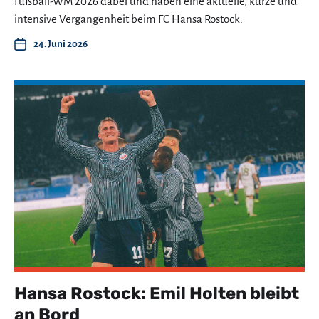
Fußball-WM 2026 dabei und haben eine aktuelle, kurze und
intensive Vergangenheit beim FC Hansa Rostock.
24. Juni 2026
Hansa Rostock: Emil Holten bleibt
an Bord