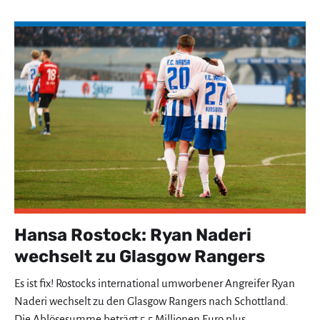
Hansa Rostock: Ryan Naderi
wechselt zu Glasgow Rangers
Es ist fix! Rostocks international umworbener Angreifer Ryan
Naderi wechselt zu den Glasgow Rangers nach Schottland.
Die Ablösesumme beträgt 5,5 Millionen Euro plus