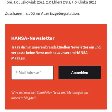
Tore: 1:0 Juskowiak (29.), 2:0 Ehlers (78.), 3:0 Klinka (82.)
Zuschauer: 14.700 im Auer Erzgebirgsstadion.
HANSA-Newsletter
Trage dich in unseren brandaktuellen Newsletter ein und
verpasse keine News mehr aus unserem HANSA-
Magazin
.
Wir senden keinen Spam! Nur News und Meldungen aus
unserem Magazin.