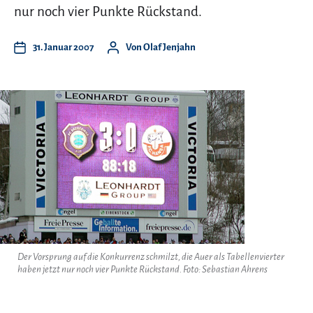
nur noch vier Punkte Rückstand.
31. Januar 2007
Von
Olaf Jenjahn
Der Vorsprung auf die Konkurrenz schmilzt, die Auer als Tabellenvierter
haben jetzt nur noch vier Punkte Rückstand. Foto: Sebastian Ahrens