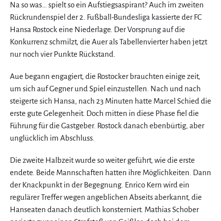
Na so was… spielt so ein Aufstiegsaspirant? Auch im zweiten
Rückrundenspiel der 2. Fußball-Bundesliga kassierte der FC
Hansa Rostock eine Niederlage. Der Vorsprung auf die
Konkurrenz schmilzt, die Auer als Tabellenvierter haben jetzt
nur noch vier Punkte Rückstand.
Aue begann engagiert, die Rostocker brauchten einige zeit,
um sich auf Gegner und Spiel einzustellen. Nach und nach
steigerte sich Hansa, nach 23 Minuten hatte Marcel Schied die
erste gute Gelegenheit. Doch mitten in diese Phase fiel die
Führung für die Gastgeber. Rostock danach ebenbürtig, aber
unglücklich im Abschluss.
Die zweite Halbzeit wurde so weiter geführt, wie die erste
endete. Beide Mannschaften hatten ihre Möglichkeiten. Dann
der Knackpunkt in der Begegnung. Enrico Kern wird ein
regulärer Treffer wegen angeblichen Abseits aberkannt, die
Hanseaten danach deutlich konsterniert. Mathias Schober