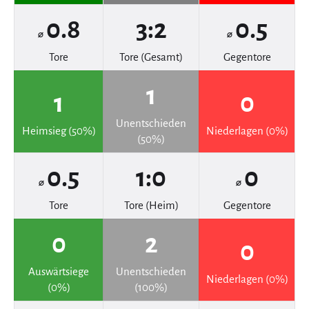
0.8
3:2
0.5
⌀
⌀
Tore
Tore (Gesamt)
Gegentore
1
1
0
Unentschieden
Heimsieg (50%)
Niederlagen (0%)
(50%)
0.5
1:0
0
⌀
⌀
Tore
Tore (Heim)
Gegentore
0
2
0
Auswärtsiege
Unentschieden
Niederlagen (0%)
(0%)
(100%)