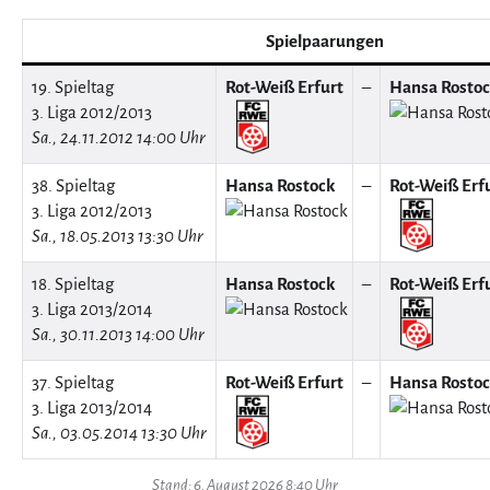
Spielpaarungen
19. Spieltag
Rot-Weiß Erfurt
–
Hansa Rosto
3. Liga 2012/2013
Sa., 24.11.2012 14:00 Uhr
38. Spieltag
Hansa Rostock
–
Rot-Weiß Erf
3. Liga 2012/2013
Sa., 18.05.2013 13:30 Uhr
18. Spieltag
Hansa Rostock
–
Rot-Weiß Erf
3. Liga 2013/2014
Sa., 30.11.2013 14:00 Uhr
37. Spieltag
Rot-Weiß Erfurt
–
Hansa Rosto
3. Liga 2013/2014
Sa., 03.05.2014 13:30 Uhr
Stand: 6. August 2026 8:40 Uhr