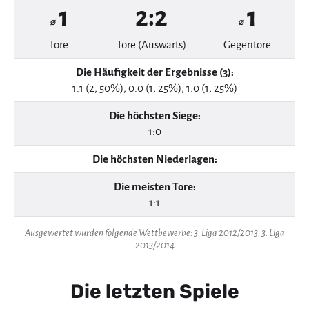
1
2:2
1
⌀
⌀
Tore
Tore (Auswärts)
Gegentore
Die Häufigkeit der Ergebnisse (3):
1:1 (2, 50%), 0:0 (1, 25%), 1:0 (1, 25%)
Die höchsten Siege:
1:0
Die höchsten Niederlagen:
Die meisten Tore:
1:1
Ausgewertet wurden folgende Wettbewerbe: 3. Liga 2012/2013, 3. Liga
2013/2014
Die letzten Spiele