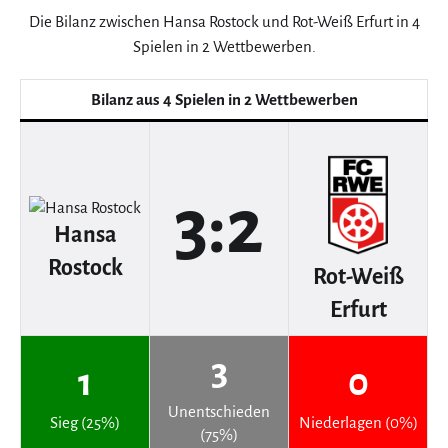
Die Bilanz zwischen Hansa Rostock und Rot-Weiß Erfurt in 4
Spielen in 2 Wettbewerben.
Bilanz aus 4 Spielen in 2 Wettbewerben
3:2
Hansa
Rostock
Rot-Weiß
Erfurt
3
1
0
Unentschieden
Sieg (25%)
Niederlagen (0%)
(75%)