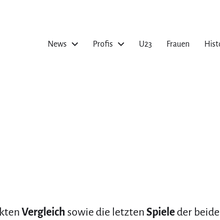
News
Profis
U23
Frauen
Hist
ekten
Vergleich
sowie die letzten
Spiele
der beide