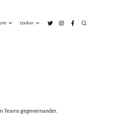
orie
Lexikon
n Teams gegeneinander.