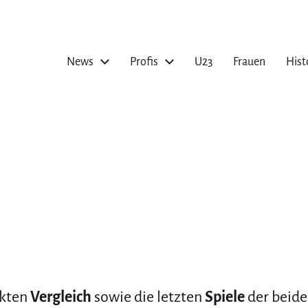
News
Profis
U23
Frauen
Hist
ekten
Vergleich
sowie die letzten
Spiele
der beide