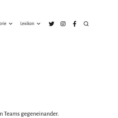
orie
Lexikon
n Teams gegeneinander.