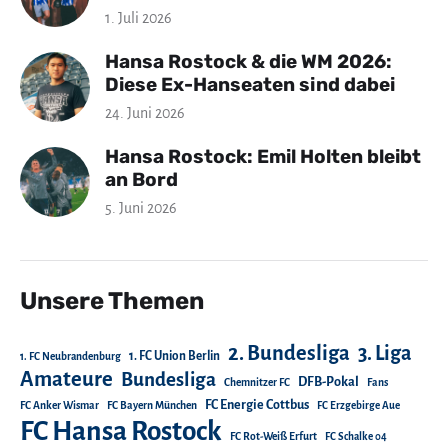
1. Juli 2026
Hansa Rostock & die WM 2026:
Diese Ex-Hanseaten sind dabei
24. Juni 2026
Hansa Rostock: Emil Holten bleibt
an Bord
5. Juni 2026
Unsere Themen
2. Bundesliga
3. Liga
1. FC Union Berlin
1. FC Neubrandenburg
Amateure
Bundesliga
DFB-Pokal
Chemnitzer FC
Fans
FC Energie Cottbus
FC Anker Wismar
FC Bayern München
FC Erzgebirge Aue
FC Hansa Rostock
FC Rot-Weiß Erfurt
FC Schalke 04