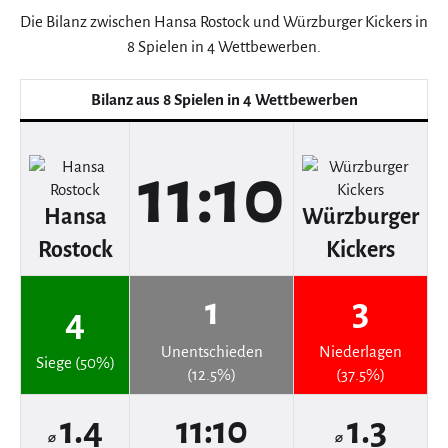
Die Bilanz zwischen Hansa Rostock und Würzburger Kickers in
8 Spielen in 4 Wettbewerben.
Bilanz aus 8 Spielen in 4 Wettbewerben
11:10
Hansa
Würzburger
Rostock
Kickers
1
3
4
Unentschieden
Niederlagen
Siege (50%)
(12.5%)
(37.5%)
1.4
11:10
1.3
⌀
⌀