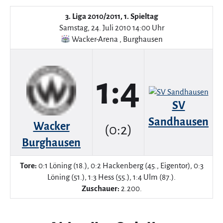
3. Liga 2010/2011, 1. Spieltag
Samstag, 24. Juli 2010 14:00 Uhr
Wacker-Arena
,
Burghausen
1:4
SV
Sandhausen
Wacker
(0:2)
Burghausen
Tore:
0:1 Löning (18.), 0:2 Hackenberg (45., Eigentor), 0:3
Löning (51.), 1:3 Hess (55.), 1:4 Ulm (87.).
Zuschauer:
2.200.