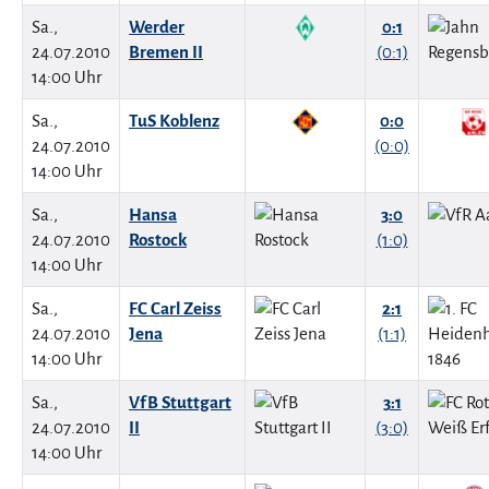
Sa.,
Werder
0:1
24.07.2010
Bremen II
(0:1)
14:00 Uhr
Sa.,
TuS Koblenz
0:0
24.07.2010
(0:0)
14:00 Uhr
Sa.,
Hansa
3:0
24.07.2010
Rostock
(1:0)
14:00 Uhr
Sa.,
FC Carl Zeiss
2:1
24.07.2010
Jena
(1:1)
14:00 Uhr
Sa.,
VfB Stuttgart
3:1
24.07.2010
II
(3:0)
14:00 Uhr