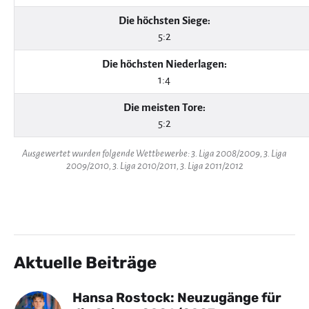
Die höchsten Siege:
5:2
Die höchsten Niederlagen:
1:4
Die meisten Tore:
5:2
Ausgewertet wurden folgende Wettbewerbe: 3. Liga 2008/2009, 3. Liga
2009/2010, 3. Liga 2010/2011, 3. Liga 2011/2012
Aktuelle Beiträge
Hansa Rostock: Neuzugänge für