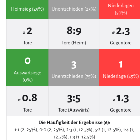
Niederlagen
Heimsieg (25%)
Unentschieden (25%)
(50%)
2
8:9
2.3
⌀
⌀
Tore
Tore (Heim)
Gegentore
0
3
1
Auswärtsiege
Unentschieden (75%)
Niederlage (25%)
(0%)
0.8
3:5
1.3
⌀
⌀
Tore
Tore (Auswärts)
Gegentore
Die Häufigkeit der Ergebnisse (6):
1:1 (2, 25%), 0:0 (2, 25%), 2:3 (1, 12.5%), 5:2 (1, 12.5%), 1:4 (1,
12.5%), 1:3 (1, 12.5%)