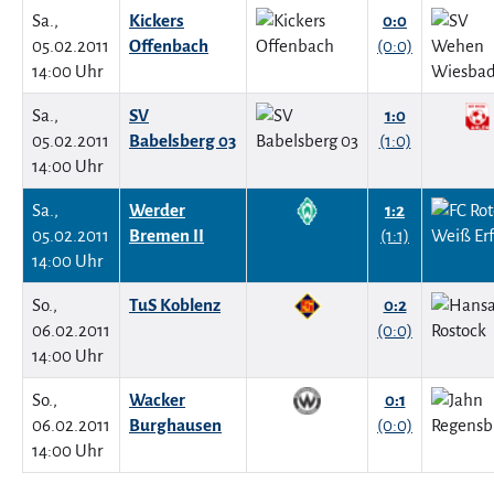
Sa.,
Kickers
0:0
05.02.2011
Offenbach
(0:0)
14:00 Uhr
Sa.,
SV
1:0
05.02.2011
Babelsberg 03
(1:0)
14:00 Uhr
Sa.,
Werder
1:2
05.02.2011
Bremen II
(1:1)
14:00 Uhr
So.,
TuS Koblenz
0:2
06.02.2011
(0:0)
14:00 Uhr
So.,
Wacker
0:1
06.02.2011
Burghausen
(0:0)
14:00 Uhr