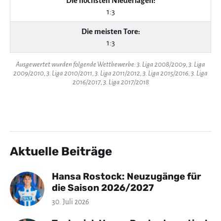
Die höchsten Niederlagen:
1:3
Die meisten Tore:
1:3
Ausgewertet wurden folgende Wettbewerbe: 3. Liga 2008/2009, 3. Liga
2009/2010, 3. Liga 2010/2011, 3. Liga 2011/2012, 3. Liga 2015/2016, 3. Liga
2016/2017, 3. Liga 2017/2018
Aktuelle Beiträge
Hansa Rostock: Neuzugänge für
die Saison 2026/2027
30. Juli 2026