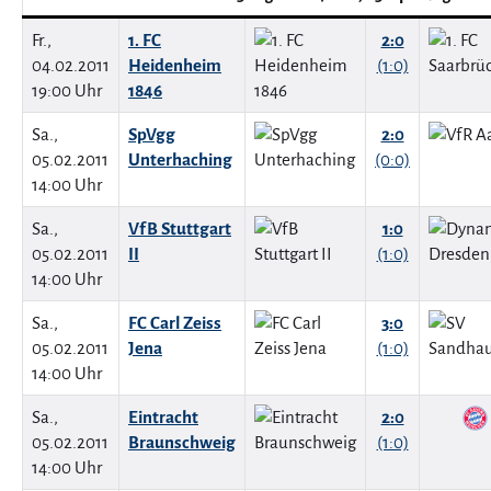
Fr.,
1. FC
2:0
04.02.2011
Heidenheim
(1:0)
19:00 Uhr
1846
Sa.,
SpVgg
2:0
05.02.2011
Unterhaching
(0:0)
14:00 Uhr
Sa.,
VfB Stuttgart
1:0
05.02.2011
II
(1:0)
14:00 Uhr
Sa.,
FC Carl Zeiss
3:0
05.02.2011
Jena
(1:0)
14:00 Uhr
Sa.,
Eintracht
2:0
05.02.2011
Braunschweig
(1:0)
14:00 Uhr