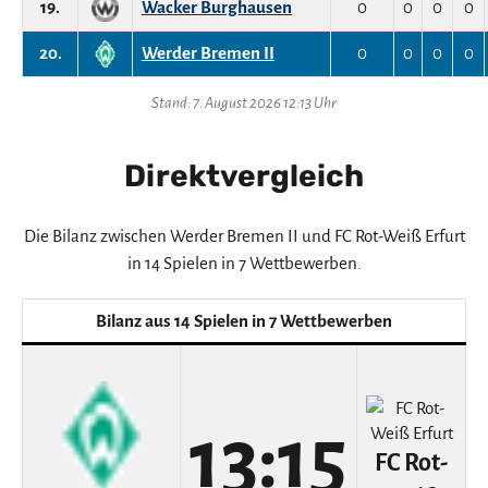
19.
Wacker Burghausen
0
0
0
0
20.
Werder Bremen II
0
0
0
0
Stand: 7. August 2026 12:13 Uhr
Direktvergleich
Die Bilanz zwischen Werder Bremen II und FC Rot-Weiß Erfurt
in 14 Spielen in 7 Wettbewerben.
Bilanz aus 14 Spielen in 7 Wettbewerben
13:15
FC Rot-