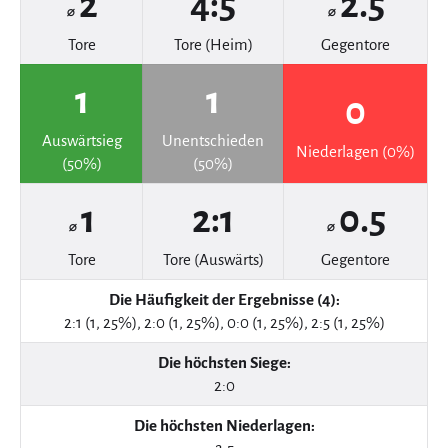
2
4:5
2.5
⌀
⌀
Tore
Tore (Heim)
Gegentore
1
1
0
Auswärtsieg
Unentschieden
Niederlagen (0%)
(50%)
(50%)
1
2:1
0.5
⌀
⌀
Tore
Tore (Auswärts)
Gegentore
Die Häufigkeit der Ergebnisse (4):
2:1 (1, 25%), 2:0 (1, 25%), 0:0 (1, 25%), 2:5 (1, 25%)
Die höchsten Siege:
2:0
Die höchsten Niederlagen: