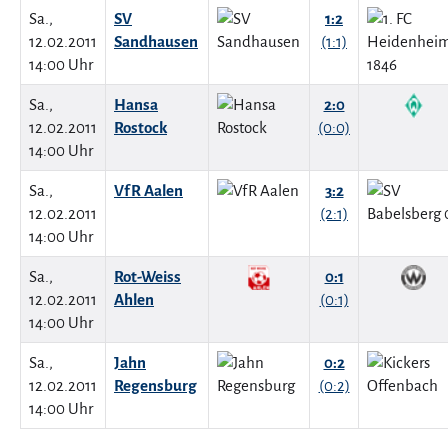
Sa.,
SV
1:2
12.02.2011
Sandhausen
(1:1)
14:00 Uhr
Sa.,
Hansa
2:0
12.02.2011
Rostock
(0:0)
14:00 Uhr
Sa.,
VfR Aalen
3:2
12.02.2011
(2:1)
14:00 Uhr
Sa.,
Rot-Weiss
0:1
12.02.2011
Ahlen
(0:1)
14:00 Uhr
Sa.,
Jahn
0:2
12.02.2011
Regensburg
(0:2)
14:00 Uhr