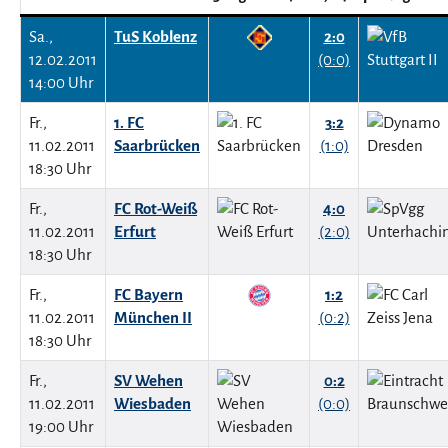
Sa.,
TuS Koblenz
2:0
12.02.2011
(0:0)
14:00 Uhr
Fr.,
1. FC
3:2
11.02.2011
Saarbrücken
(1:0)
18:30 Uhr
Fr.,
FC Rot-Weiß
4:0
11.02.2011
Erfurt
(2:0)
18:30 Uhr
Fr.,
FC Bayern
1:2
11.02.2011
München II
(0:2)
18:30 Uhr
Fr.,
SV Wehen
0:2
11.02.2011
Wiesbaden
(0:0)
19:00 Uhr