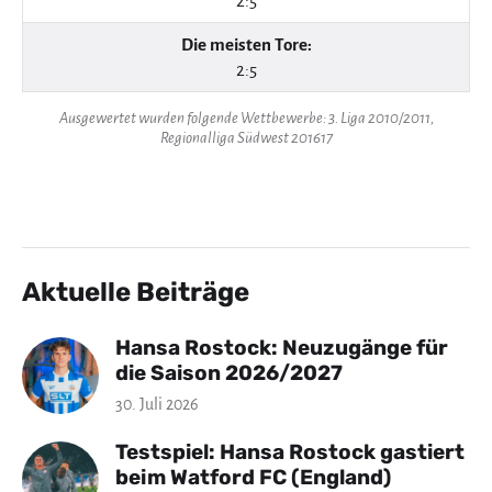
2:5
Die meisten Tore:
2:5
Ausgewertet wurden folgende Wettbewerbe: 3. Liga 2010/2011,
Regionalliga Südwest 201617
Aktuelle Beiträge
Hansa Rostock: Neuzugänge für
die Saison 2026/2027
30. Juli 2026
Testspiel: Hansa Rostock gastiert
beim Watford FC (England)