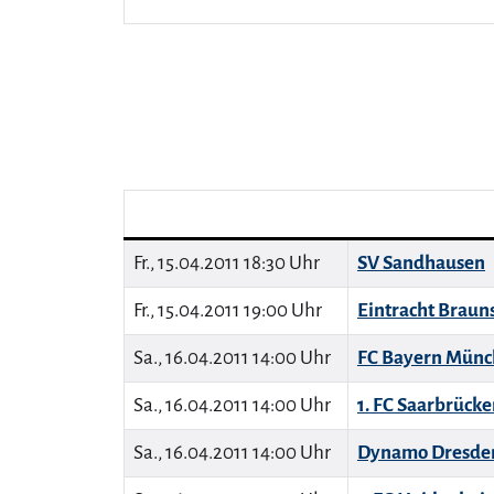
Fr., 15.04.2011 18:30 Uhr
SV Sandhausen
Fr., 15.04.2011 19:00 Uhr
Eintracht Braun
Sa., 16.04.2011 14:00 Uhr
FC Bayern Münc
Sa., 16.04.2011 14:00 Uhr
1. FC Saarbrück
Sa., 16.04.2011 14:00 Uhr
Dynamo Dresde