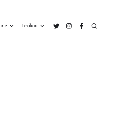
orie
Lexikon