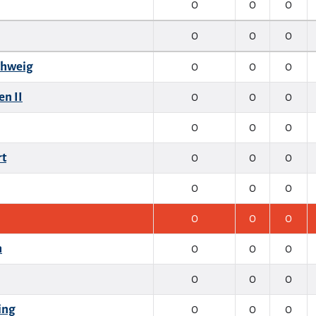
0
0
0
0
0
0
chweig
0
0
0
n II
0
0
0
0
0
0
rt
0
0
0
0
0
0
0
0
0
h
0
0
0
0
0
0
ing
0
0
0