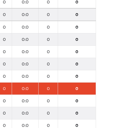
0
0:0
0
0
0
0:0
0
0
0
0:0
0
0
0
0:0
0
0
0
0:0
0
0
0
0:0
0
0
0
0:0
0
0
0
0:0
0
0
0
0:0
0
0
0
0:0
0
0
0
0:0
0
0