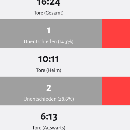
16:24
Tore (Gesamt)
1
Unentschieden (14.3%)
10:11
Tore (Heim)
2
Unentschieden (28.6%)
6:13
Tore (Auswärts)