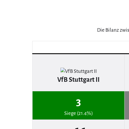
Die Bilanz zwi
VfB Stuttgart II
3
Siege (21.4%)