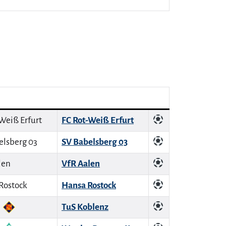
FC Rot-Weiß Erfurt
SV Babelsberg 03
VfR Aalen
Hansa Rostock
TuS Koblenz