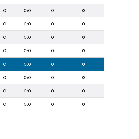
0
0:0
0
0
0
0:0
0
0
0
0:0
0
0
0
0:0
0
0
0
0:0
0
0
0
0:0
0
0
0
0:0
0
0
0
0:0
0
0