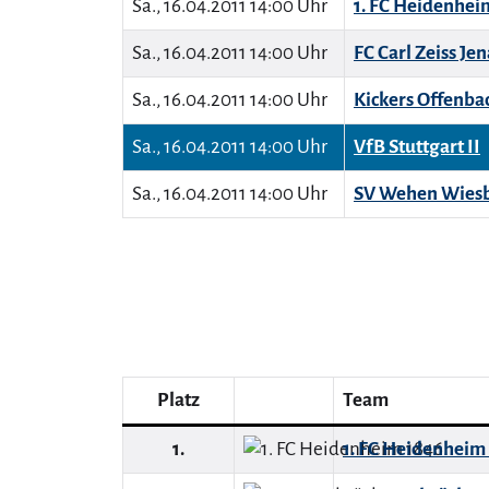
Sa., 16.04.2011 14:00 Uhr
1. FC Heidenhei
Sa., 16.04.2011 14:00 Uhr
FC Carl Zeiss Jen
Sa., 16.04.2011 14:00 Uhr
Kickers Offenba
Sa., 16.04.2011 14:00 Uhr
VfB Stuttgart II
Sa., 16.04.2011 14:00 Uhr
SV Wehen Wies
Platz
Team
1.
1. FC Heidenheim