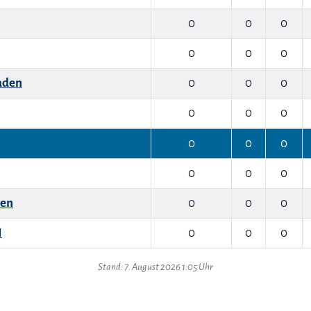
0
0
0
0
0
0
aden
0
0
0
0
0
0
0
0
0
0
0
0
sen
0
0
0
I
0
0
0
Stand: 7. August 2026 1:05 Uhr