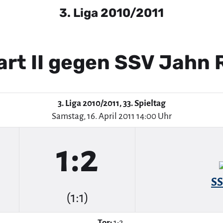
3. Liga 2010/2011
art II gegen SSV Jahn
3. Liga 2010/2011, 33. Spieltag
Samstag, 16. April 2011 14:00 Uhr
1:2
SS
(1:1)
Tor:
1:2.