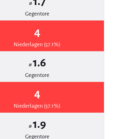
1.7
⌀
Gegentore
4
Niederlagen (57.1%)
1.6
⌀
Gegentore
4
Niederlagen (57.1%)
1.9
⌀
Gegentore