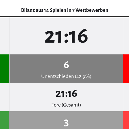
Bilanz aus 14 Spielen in 7 Wettbewerben
21:16
6
Unentschieden (42.9%)
21:16
Tore (Gesamt)
3