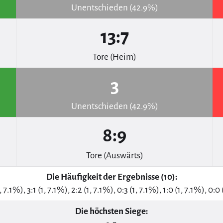
Unentschieden (42.9%)
13:7
Tore (Heim)
3
Unentschieden (42.9%)
8:9
Tore (Auswärts)
Die Häufigkeit der Ergebnisse (10):
, 7.1%), 3:1 (1, 7.1%), 2:2 (1, 7.1%), 0:3 (1, 7.1%), 1:0 (1, 7.1%), 0:0 
Die höchsten Siege: