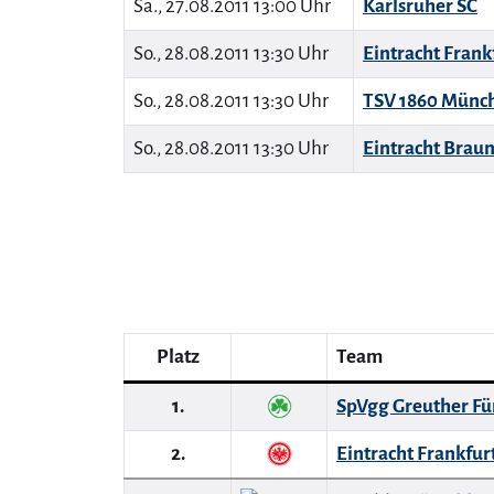
Sa., 27.08.2011 13:00 Uhr
Karlsruher SC
So., 28.08.2011 13:30 Uhr
Eintracht Frank
So., 28.08.2011 13:30 Uhr
TSV 1860 Münc
So., 28.08.2011 13:30 Uhr
Eintracht Brau
Platz
Team
1.
SpVgg Greuther Fü
2.
Eintracht Frankfur