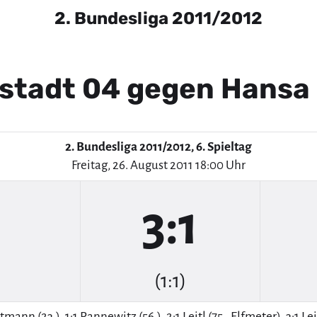
2. Bundesliga 2011/2012
lstadt 04 gegen Hansa
2. Bundesliga 2011/2012, 6. Spieltag
Freitag, 26. August 2011 18:00 Uhr
3:1
(1:1)
mann (23.), 1:1 Pannewitz (56.), 2:1 Leitl (75., Elfmeter), 3:1 Lei