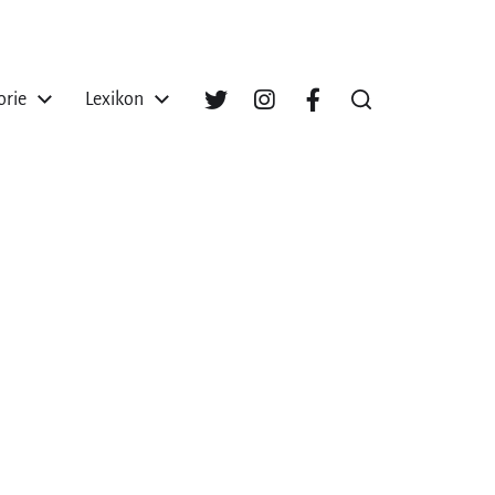
orie
Lexikon