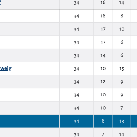
f
34
16
14
34
18
8
34
17
10
34
17
6
34
14
6
hweig
34
10
15
34
12
9
34
10
9
34
10
7
34
8
13
34
7
14