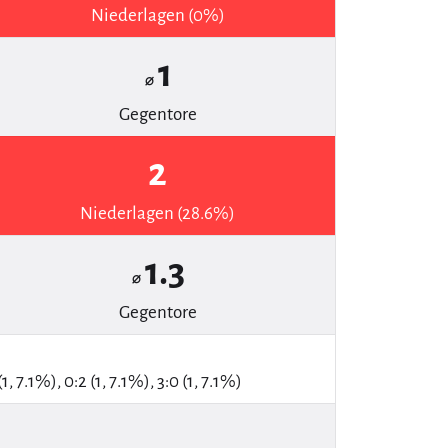
Niederlagen (0%)
1
⌀
Gegentore
2
Niederlagen (28.6%)
1.3
⌀
Gegentore
(1, 7.1%), 0:2 (1, 7.1%), 3:0 (1, 7.1%)