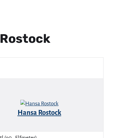
 Rostock
Hansa Rostock
tl (90., Elfmeter).