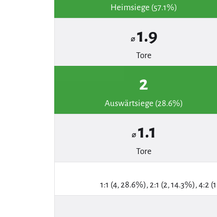
Heimsiege (57.1%)
1.9
⌀
Tore
2
Auswärtsiege (28.6%)
1.1
⌀
Tore
1:1 (4, 28.6%), 2:1 (2, 14.3%), 4:2 (1