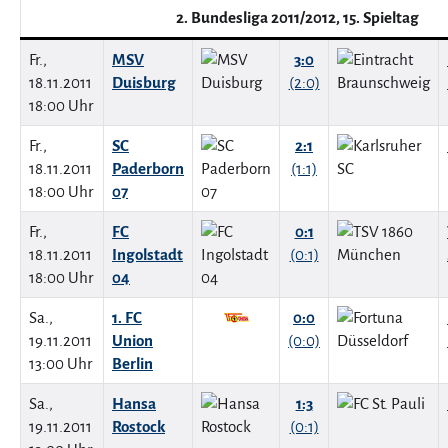
2. Bundesliga 2011/2012, 15. Spieltag
Fr.,
MSV
3:0
18.11.2011
Duisburg
(2:0)
18:00 Uhr
Fr.,
SC
2:1
18.11.2011
Paderborn
(1:1)
18:00 Uhr
07
Fr.,
FC
0:1
18.11.2011
Ingolstadt
(0:1)
18:00 Uhr
04
Sa.,
1. FC
0:0
19.11.2011
Union
(0:0)
13:00 Uhr
Berlin
Sa.,
Hansa
1:3
19.11.2011
Rostock
(0:1)