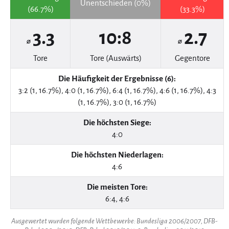
Unentschieden (0%)
(66.7%)
(33.3%)
3.3
10:8
2.7
⌀
⌀
Tore
Tore (Auswärts)
Gegentore
Die Häufigkeit der Ergebnisse (6):
3:2 (1, 16.7%), 4:0 (1, 16.7%), 6:4 (1, 16.7%), 4:6 (1, 16.7%), 4:3
(1, 16.7%), 3:0 (1, 16.7%)
Die höchsten Siege:
4:0
Die höchsten Niederlagen:
4:6
Die meisten Tore:
6:4, 4:6
Ausgewertet wurden folgende Wettbewerbe: Bundesliga 2006/2007, DFB-