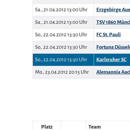
Sa., 21.04.2012 13:00 Uhr
Erzgebirge Au
Sa., 21.04.2012 13:00 Uhr
TSV 1860 Münc
So., 22.04.2012 13:30 Uhr
FC St. Pauli
So., 22.04.2012 13:30 Uhr
Fortuna Düssel
So., 22.04.2012 13:30 Uhr
Karlsruher SC
Mo., 23.04.2012 20:15 Uhr
Alemannia Aac
Platz
Team