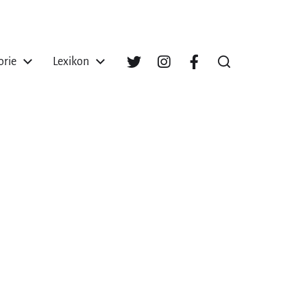
orie
Lexikon