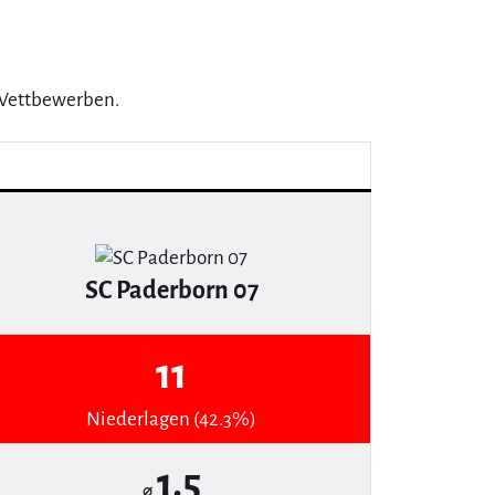
3 Wettbewerben.
SC Paderborn 07
11
Niederlagen (42.3%)
1.5
⌀