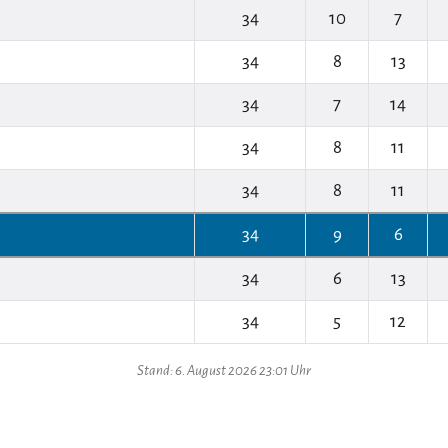
34
10
7
34
8
13
34
7
14
34
8
11
34
8
11
34
9
6
34
6
13
34
5
12
Stand: 6. August 2026 23:01 Uhr