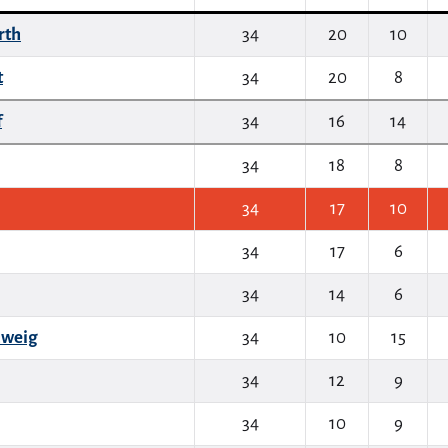
rth
34
20
10
t
34
20
8
f
34
16
14
34
18
8
34
17
10
34
17
6
34
14
6
hweig
34
10
15
34
12
9
34
10
9