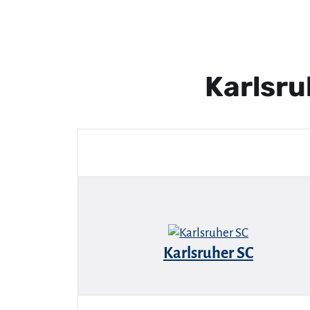
Karlsru
Karlsruher SC