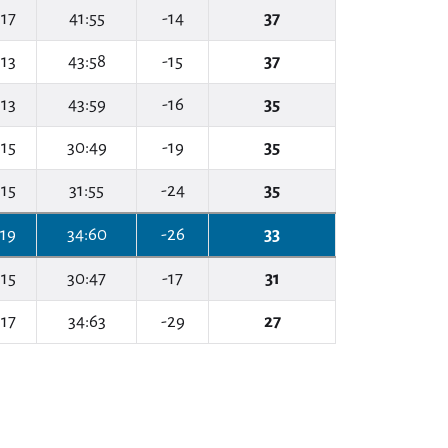
17
41:55
-14
37
13
43:58
-15
37
13
43:59
-16
35
15
30:49
-19
35
15
31:55
-24
35
19
34:60
-26
33
15
30:47
-17
31
17
34:63
-29
27