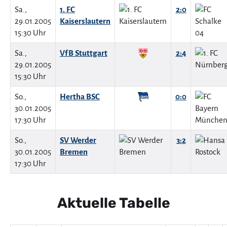
Sa.,
1. FC
2:0
29.01.2005
Kaiserslautern
15:30 Uhr
Sa.,
VfB Stuttgart
2:4
29.01.2005
15:30 Uhr
So.,
Hertha BSC
0:0
30.01.2005
17:30 Uhr
So.,
SV Werder
3:2
30.01.2005
Bremen
17:30 Uhr
Aktuelle Tabelle