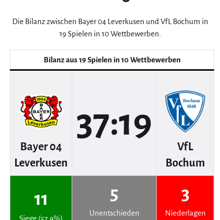
Die Bilanz zwischen Bayer 04 Leverkusen und VfL Bochum in
19 Spielen in 10 Wettbewerben.
Bilanz aus 19 Spielen in 10 Wettbewerben
37:19
Bayer 04
VfL
Leverkusen
Bochum
5
3
11
Unentschieden
Niederlagen
Siege (57.9%)