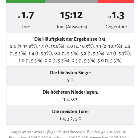
1.7
15:12
1.3
⌀
⌀
Tore
Tore (Auswärts)
Gegentore
Die Häufigkeit der Ergebnisse (13):
2:0 (3, 15.8%), 1:1 (3, 15.8%), 4:0 (2, 10.5%), 3:1 (2, 10.5%), 2:2
(1, 5.3%), 1:4 (1, 5.3%), 0:2 (1, 5.3%), 3:2 (1, 5.3%), 2:1 (1, 5.3%),
1:0 (1, 5.3%), 0:0 (1, 5.3%), 0:3 (1, 5.3%), 5:0 (1, 5.3%)
Die höchsten Siege:
5:0
Die höchsten Niederlagen:
1:4, 0:3
Die meisten Tore:
1:4, 3:2, 5:0
Ausgewertet wurden folgende Wettbewerbe: Bundesliga 2004/2005,
Bundesliga 2006/2007, Bundesliga 2007/2008, Bundesliga 2008/2009,