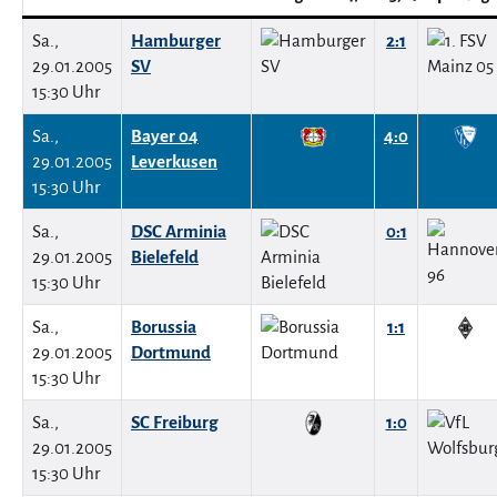
Sa.,
Hamburger
2:1
29.01.2005
SV
15:30 Uhr
Sa.,
Bayer 04
4:0
29.01.2005
Leverkusen
15:30 Uhr
Sa.,
DSC Arminia
0:1
29.01.2005
Bielefeld
15:30 Uhr
Sa.,
Borussia
1:1
29.01.2005
Dortmund
15:30 Uhr
Sa.,
SC Freiburg
1:0
29.01.2005
15:30 Uhr