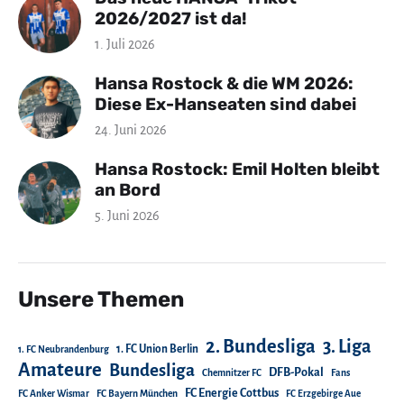
2026/2027 ist da!
1. Juli 2026
Hansa Rostock & die WM 2026:
Diese Ex-Hanseaten sind dabei
24. Juni 2026
Hansa Rostock: Emil Holten bleibt
an Bord
5. Juni 2026
Unsere Themen
2. Bundesliga
3. Liga
1. FC Union Berlin
1. FC Neubrandenburg
Amateure
Bundesliga
DFB-Pokal
Chemnitzer FC
Fans
FC Energie Cottbus
FC Anker Wismar
FC Bayern München
FC Erzgebirge Aue