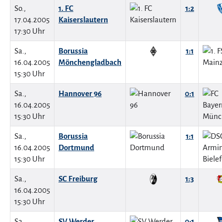
So.,
1. FC
1:2
17.04.2005
Kaiserslautern
17:30 Uhr
Sa.,
Borussia
1:1
16.04.2005
Mönchengladbach
15:30 Uhr
Sa.,
Hannover 96
0:1
16.04.2005
15:30 Uhr
Sa.,
Borussia
1:1
16.04.2005
Dortmund
15:30 Uhr
Sa.,
SC Freiburg
1:3
16.04.2005
15:30 Uhr
Sa.,
SV Werder
0:1