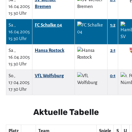
16.04.2005
Bremen
15:30 Uhr
Sa.,
FC Schalke 04
1:2
16.04.2005
15:30 Uhr
Sa.,
Hansa Rostock
2:1
16.04.2005
15:30 Uhr
So.,
VfL Wolfsburg
0:1
17.04.2005
17:30 Uhr
Aktuelle Tabelle
Platz
Team
Spiele
S
U