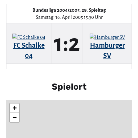
Bundesliga 2004/2005, 29. Spieltag
Samstag, 16. April 2005 15:30 Uhr
1:2
FC Schalke
Hamburger
04
SV
Spielort
+
−