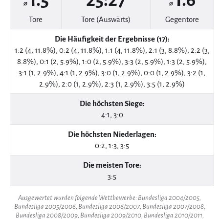
1.5
25:27
1.6
⌀
⌀
Tore
Tore (Auswärts)
Gegentore
Die Häufigkeit der Ergebnisse (17):
1:2 (4, 11.8%), 0:2 (4, 11.8%), 1:1 (4, 11.8%), 2:1 (3, 8.8%), 2:2 (3,
8.8%), 0:1 (2, 5.9%), 1:0 (2, 5.9%), 3:3 (2, 5.9%), 1:3 (2, 5.9%),
3:1 (1, 2.9%), 4:1 (1, 2.9%), 3:0 (1, 2.9%), 0:0 (1, 2.9%), 3:2 (1,
2.9%), 2:0 (1, 2.9%), 2:3 (1, 2.9%), 3:5 (1, 2.9%)
Die höchsten Siege:
4:1, 3:0
Die höchsten Niederlagen:
0:2, 1:3, 3:5
Die meisten Tore:
3:5
Ausgewertet wurden folgende Wettbewerbe: Bundesliga 2004/2005,
Bundesliga 2005/2006, Bundesliga 2006/2007, Bundesliga 2007/2008,
Bundesliga 2008/2009, Bundesliga 2009/2010, Bundesliga 2010/2011,