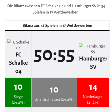
Die Bilanz zwischen FC Schalke 04 und Hamburger SV in 34
Spielen in 17 Wettbewerben.
Bilanz aus 34 Spielen in 17 Wettbewerben
50:55
FC
Hamburger
Schalke
SV
04
10
14
10
Siege
Niederlagen
Unentschieden (29.4%)
(29.4%)
(41.2%)