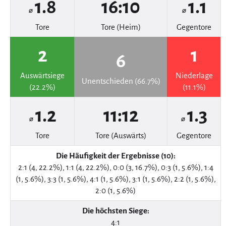
1.8
16:10
1.1
⌀
⌀
Tore
Tore (Heim)
Gegentore
2
1
6
Auswärtsiege
Niederlage
Unentschieden (66.7%)
(22.2%)
(11.1%)
1.2
11:12
1.3
⌀
⌀
Tore
Tore (Auswärts)
Gegentore
Die Häufigkeit der Ergebnisse (10):
2:1 (4, 22.2%), 1:1 (4, 22.2%), 0:0 (3, 16.7%), 0:3 (1, 5.6%), 1:4
(1, 5.6%), 3:3 (1, 5.6%), 4:1 (1, 5.6%), 3:1 (1, 5.6%), 2:2 (1, 5.6%),
2:0 (1, 5.6%)
Die höchsten Siege:
4:1