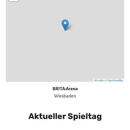
Leaflet
|
©
OpenStreetMap
BRITA-Arena
Wiesbaden
Aktueller Spieltag