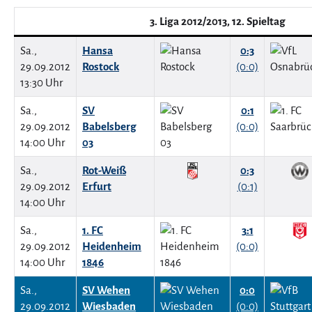
3. Liga 2012/2013, 12. Spieltag
Sa.,
Hansa
0:3
29.09.2012
Rostock
(0:0)
13:30 Uhr
Sa.,
SV
0:1
29.09.2012
Babelsberg
(0:0)
14:00 Uhr
03
Sa.,
Rot-Weiß
0:3
29.09.2012
Erfurt
(0:1)
14:00 Uhr
Sa.,
1. FC
3:1
29.09.2012
Heidenheim
(0:0)
14:00 Uhr
1846
Sa.,
SV Wehen
0:0
29.09.2012
Wiesbaden
(0:0)