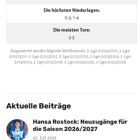
Die höchsten Niederlagen:
0:3, 1:4
Die meisten Tore:
3:3
Ausgewertet wurden folgende Wettbewerbe: 3. Liga 2009/2010, 3. Liga
2010/2011, 3. Liga 2011/2012, 3. Liga 2012/2013, 3. Liga 2013/2014, 3. Liga
2014/2015, 3. Liga 2015/2016, 3. Liga 2024/2025, 3. Liga 2025/2026
Aktuelle Beiträge
Hansa Rostock: Neuzugänge für
die Saison 2026/2027
30. Juli 2026