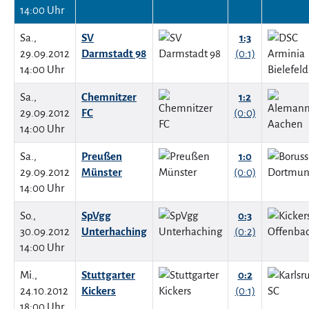
14:00 Uhr
Sa.,
SV
1:3
29.09.2012
Darmstadt 98
(0:1)
14:00 Uhr
Sa.,
Chemnitzer
1:2
29.09.2012
FC
(0:0)
14:00 Uhr
Sa.,
Preußen
1:0
29.09.2012
Münster
(0:0)
14:00 Uhr
So.,
SpVgg
0:3
30.09.2012
Unterhaching
(0:2)
14:00 Uhr
Mi.,
Stuttgarter
0:2
24.10.2012
Kickers
(0:1)
18:00 Uhr