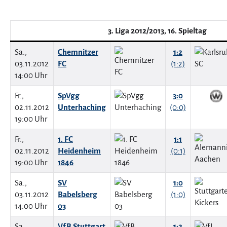
3. Liga 2012/2013, 16. Spieltag
Sa.,
Chemnitzer
1:2
03.11.2012
FC
(1:2)
14:00 Uhr
Fr.,
SpVgg
3:0
02.11.2012
Unterhaching
(0:0)
19:00 Uhr
Fr.,
1. FC
1:1
02.11.2012
Heidenheim
(0:1)
19:00 Uhr
1846
Sa.,
SV
1:0
03.11.2012
Babelsberg
(1:0)
14:00 Uhr
03
Sa.,
VfB Stuttgart
1:2