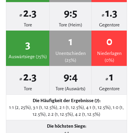
2.3
9:5
1.3
⌀
⌀
Tore
Tore (Heim)
Gegentore
1
0
3
Unentschieden
Niederlagen
Auswärtsiege (75%)
(25%)
(0%)
2.3
9:4
1
⌀
⌀
Tore
Tore (Auswärts)
Gegentore
Die Häufigkeit der Ergebnisse (7):
1:1 (2, 25%), 3:1 (1, 12.5%), 2:1 (1, 12.5%), 4:1 (1, 12.5%), 1:0 (1,
12.5%), 2:2 (1, 12.5%), 4:2 (1, 12.5%)
Die höchsten Siege:
4:1