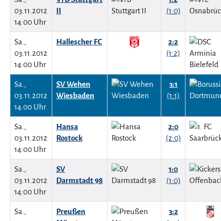
03.11.2012
II
(1:0)
14:00 Uhr
Sa.,
Hallescher FC
2:2
03.11.2012
(1:2)
14:00 Uhr
Sa.,
SV Wehen
3:1
03.11.2012
Wiesbaden
(1:1)
14:00 Uhr
Sa.,
Hansa
2:0
03.11.2012
Rostock
(2:0)
14:00 Uhr
Sa.,
SV
1:0
03.11.2012
Darmstadt 98
(1:0)
14:00 Uhr
Sa.,
Preußen
3:2