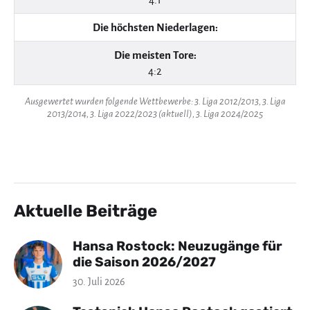
Die höchsten Niederlagen:
Die meisten Tore:
4:2
Ausgewertet wurden folgende Wettbewerbe: 3. Liga 2012/2013, 3. Liga
2013/2014, 3. Liga 2022/2023 (aktuell), 3. Liga 2024/2025
Aktuelle Beiträge
Hansa Rostock: Neuzugänge für
die Saison 2026/2027
30. Juli 2026