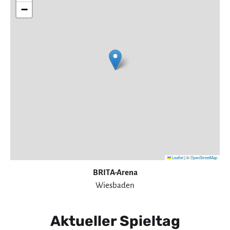
−
Leaflet
|
©
OpenStreetMap
BRITA-Arena
Wiesbaden
Aktueller Spieltag