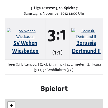
3. Liga 2012/2013, 16. Spieltag
Samstag, 3. November 2012 14:00 Uhr
3:1
SV Wehen
Borussia
Wiesbaden
Dortmund II
(1:1)
Tore:
0:1 Bittencourt (29.), 1:1 Janjic (43., Elfmeter), 2:1 Ivana
(50.), 3:1 Wohlfahrth (79.).
Spielort
+