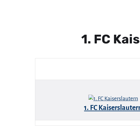
1. FC Kai
1. FC Kaiserslauter