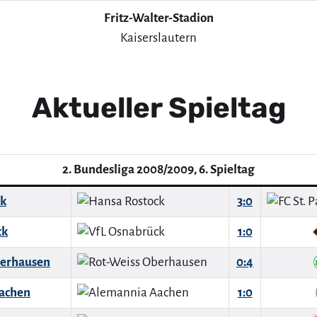
Fritz-Walter-Stadion
Kaiserslautern
Aktueller Spieltag
2. Bundesliga 2008/2009, 6. Spieltag
ck
3:0
ck
1:0
berhausen
0:4
achen
1:0