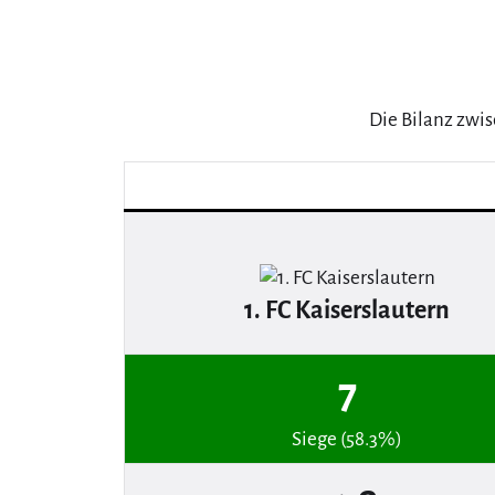
Die Bilanz zwis
1. FC Kaiserslautern
7
Siege (58.3%)