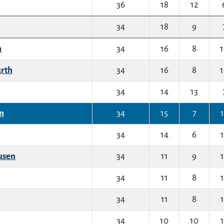
36
18
12
34
18
9
n
34
16
8
ürth
34
16
8
34
14
13
rn
34
15
7
34
14
6
usen
34
11
9
34
11
8
34
11
8
34
10
10