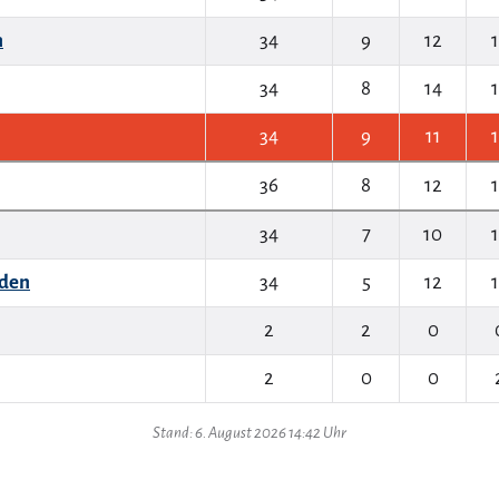
n
34
9
12
34
8
14
34
9
11
36
8
12
34
7
10
den
34
5
12
2
2
0
2
0
0
Stand: 6. August 2026 14:42 Uhr