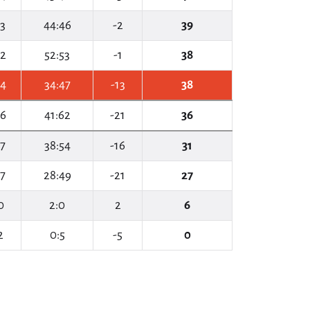
13
44:46
-2
39
12
52:53
-1
38
14
34:47
-13
38
16
41:62
-21
36
17
38:54
-16
31
17
28:49
-21
27
0
2:0
2
6
2
0:5
-5
0