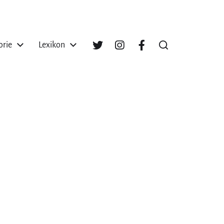
orie
Lexikon