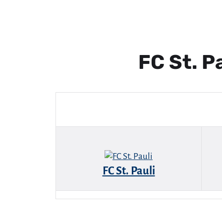
FC St. 
FC St. Pauli