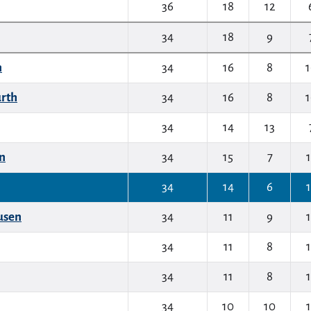
36
18
12
34
18
9
n
34
16
8
ürth
34
16
8
34
14
13
rn
34
15
7
34
14
6
usen
34
11
9
34
11
8
34
11
8
34
10
10