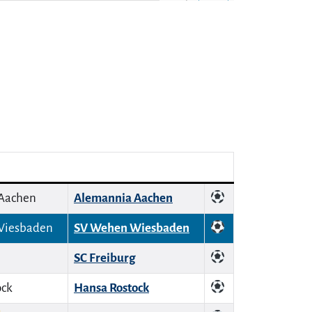
Alemannia Aachen
SV Wehen Wiesbaden
SC Freiburg
Hansa Rostock