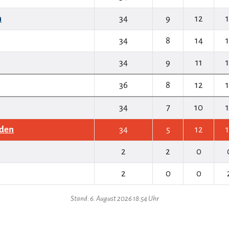
n
34
9
12
34
8
14
34
9
11
36
8
12
34
7
10
den
34
5
12
2
2
0
2
0
0
Stand: 6. August 2026 18:54 Uhr