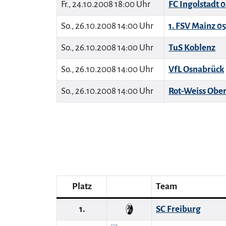
Fr., 24.10.2008 18:00 Uhr
FC Ingolstadt 
So., 26.10.2008 14:00 Uhr
1. FSV Mainz 05
So., 26.10.2008 14:00 Uhr
TuS Koblenz
So., 26.10.2008 14:00 Uhr
VfL Osnabrück
So., 26.10.2008 14:00 Uhr
Rot-Weiss Obe
Platz
Team
1.
SC Freiburg