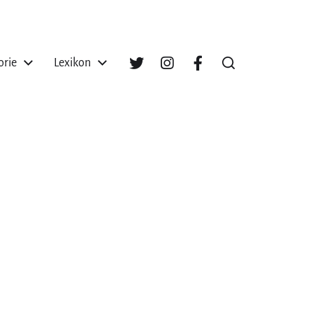
orie
Lexikon