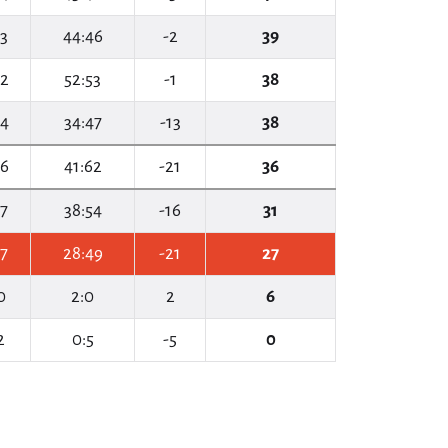
13
44:46
-2
39
12
52:53
-1
38
14
34:47
-13
38
16
41:62
-21
36
17
38:54
-16
31
17
28:49
-21
27
0
2:0
2
6
2
0:5
-5
0