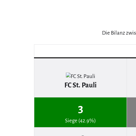
Die Bilanz zwi
FC St. Pauli
3
Siege (42.9%)