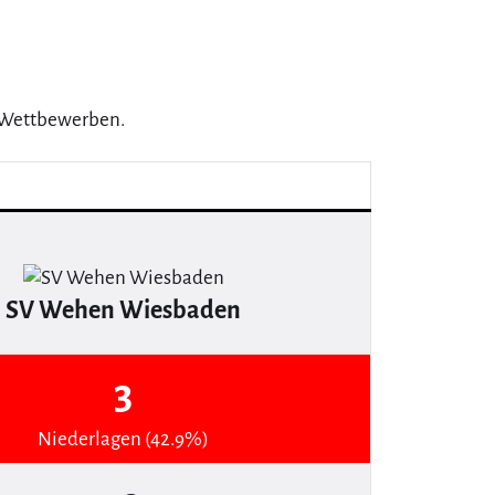
4 Wettbewerben.
SV Wehen Wiesbaden
3
Niederlagen (42.9%)