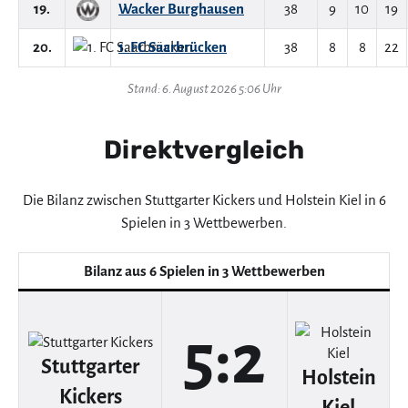
19.
Wacker Burghausen
38
9
10
19
20.
1. FC Saarbrücken
38
8
8
22
Stand: 6. August 2026 5:06 Uhr
Direktvergleich
Die Bilanz zwischen Stuttgarter Kickers und Holstein Kiel in 6
Spielen in 3 Wettbewerben.
Bilanz aus 6 Spielen in 3 Wettbewerben
5:2
Stuttgarter
Holstein
Kickers
Kiel