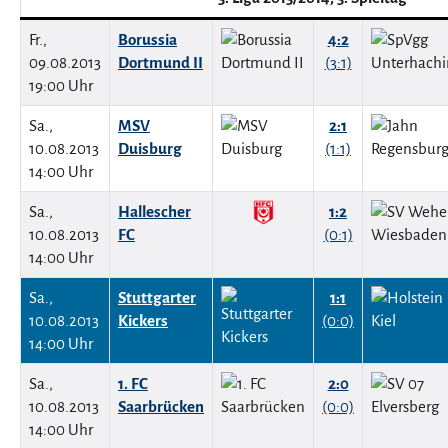
Fr.,
Borussia
4:2
09.08.2013
Dortmund II
(3:1)
19:00 Uhr
Sa.,
MSV
2:1
10.08.2013
Duisburg
(1:1)
14:00 Uhr
Sa.,
Hallescher
1:2
10.08.2013
FC
(0:1)
14:00 Uhr
Sa.,
Stuttgarter
1:1
10.08.2013
Kickers
(0:0)
14:00 Uhr
Sa.,
1. FC
2:0
10.08.2013
Saarbrücken
(0:0)
14:00 Uhr