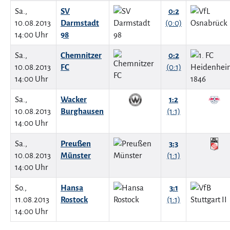
Sa.,
SV
0:2
10.08.2013
Darmstadt
(0:0)
14:00 Uhr
98
Sa.,
Chemnitzer
0:2
10.08.2013
FC
(0:1)
14:00 Uhr
Sa.,
Wacker
1:2
10.08.2013
Burghausen
(1:1)
14:00 Uhr
Sa.,
Preußen
3:3
10.08.2013
Münster
(1:1)
14:00 Uhr
So.,
Hansa
3:1
11.08.2013
Rostock
(1:1)
14:00 Uhr