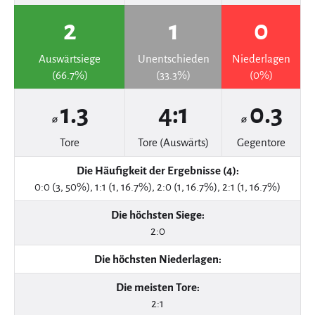
2
1
0
Auswärtsiege
Unentschieden
Niederlagen
(66.7%)
(33.3%)
(0%)
1.3
4:1
0.3
⌀
⌀
Tore
Tore (Auswärts)
Gegentore
Die Häufigkeit der Ergebnisse (4):
0:0 (3, 50%), 1:1 (1, 16.7%), 2:0 (1, 16.7%), 2:1 (1, 16.7%)
Die höchsten Siege:
2:0
Die höchsten Niederlagen:
Die meisten Tore:
2:1