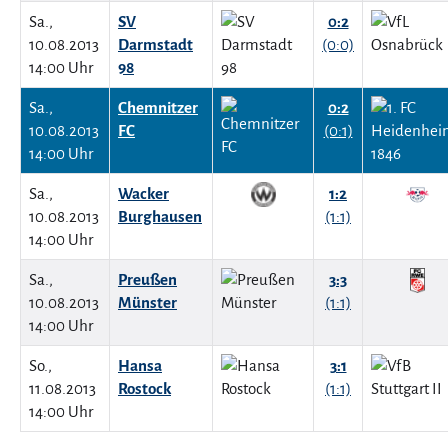
Sa.,
SV
0:2
10.08.2013
Darmstadt
(0:0)
14:00 Uhr
98
Sa.,
Chemnitzer
0:2
10.08.2013
FC
(0:1)
14:00 Uhr
Sa.,
Wacker
1:2
10.08.2013
Burghausen
(1:1)
14:00 Uhr
Sa.,
Preußen
3:3
10.08.2013
Münster
(1:1)
14:00 Uhr
So.,
Hansa
3:1
11.08.2013
Rostock
(1:1)
14:00 Uhr