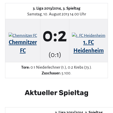
3. Liga 2013/2014, 3. Spieltag
Samstag, 10. August 2013 14:00 Uhr
0:2
Chemnitzer
1. FC
FC
Heidenheim
(0:1)
Tore:
0:1 Niederlechner (1.), 0:2 Krebs (73.).
Zuschauer:
5.100.
Aktueller Spieltag
3. Liga 2013/2014, 3. Spieltag