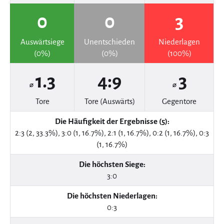
0
0
3
Auswärtsiege
Unentschieden
Niederlagen
(0%)
(0%)
(100%)
1.3
4:9
3
⌀
⌀
Tore
Tore (Auswärts)
Gegentore
Die Häufigkeit der Ergebnisse (5):
2:3 (2, 33.3%), 3:0 (1, 16.7%), 2:1 (1, 16.7%), 0:2 (1, 16.7%), 0:3
(1, 16.7%)
Die höchsten Siege:
3:0
Die höchsten Niederlagen:
0:3