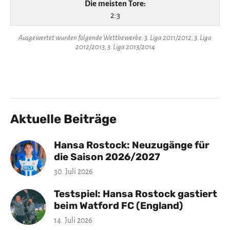
Die meisten Tore:
2:3
Ausgewertet wurden folgende Wettbewerbe: 3. Liga 2011/2012, 3. Liga
2012/2013, 3. Liga 2013/2014
Aktuelle Beiträge
Hansa Rostock: Neuzugänge für
die Saison 2026/2027
30. Juli 2026
Testspiel: Hansa Rostock gastiert
beim Watford FC (England)
14. Juli 2026