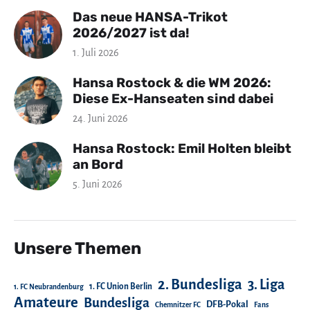
Das neue HANSA-Trikot
2026/2027 ist da!
1. Juli 2026
Hansa Rostock & die WM 2026:
Diese Ex-Hanseaten sind dabei
24. Juni 2026
Hansa Rostock: Emil Holten bleibt
an Bord
5. Juni 2026
Unsere Themen
2. Bundesliga
3. Liga
1. FC Union Berlin
1. FC Neubrandenburg
Amateure
Bundesliga
DFB-Pokal
Chemnitzer FC
Fans