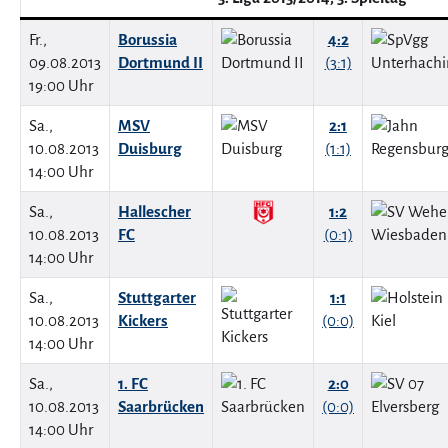
Fr.,
Borussia
4:2
09.08.2013
Dortmund II
(3:1)
19:00 Uhr
Sa.,
MSV
2:1
10.08.2013
Duisburg
(1:1)
14:00 Uhr
Sa.,
Hallescher
1:2
10.08.2013
FC
(0:1)
14:00 Uhr
Sa.,
Stuttgarter
1:1
10.08.2013
Kickers
(0:0)
14:00 Uhr
Sa.,
1. FC
2:0
10.08.2013
Saarbrücken
(0:0)
14:00 Uhr