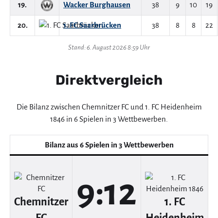
19.
Wacker Burghausen
38
9
10
19
20.
1. FC Saarbrücken
38
8
8
22
Stand: 6. August 2026 8:59 Uhr
Direktvergleich
Die Bilanz zwischen Chemnitzer FC und 1. FC Heidenheim
1846 in 6 Spielen in 3 Wettbewerben.
Bilanz aus 6 Spielen in 3 Wettbewerben
9:12
Chemnitzer
1. FC
FC
Heidenheim