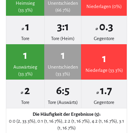
Heimsieg
Unentschieden
Niederlagen (0%)
(33.3%)
(66.7%)
1
3:1
0.3
⌀
⌀
Tore
Tore (Heim)
Gegentore
1
1
1
Auswärtsieg
Unentschieden
Niederlage (33.3%)
(33.3%)
(33.3%)
2
6:5
1.7
⌀
⌀
Tore
Tore (Auswärts)
Gegentore
Die Häufigkeit der Ergebnisse (5):
0:0 (2, 33.3%), 0:1 (1, 16.7%), 2:2 (1, 16.7%), 4:2 (1, 16.7%), 3:1
(1, 16.7%)