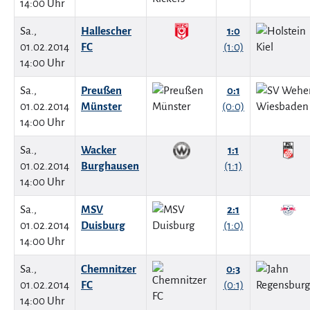
14:00 Uhr
Sa.,
Hallescher
1:0
01.02.2014
FC
(1:0)
14:00 Uhr
Sa.,
Preußen
0:1
01.02.2014
Münster
(0:0)
14:00 Uhr
Sa.,
Wacker
1:1
01.02.2014
Burghausen
(1:1)
14:00 Uhr
Sa.,
MSV
2:1
01.02.2014
Duisburg
(1:0)
14:00 Uhr
Sa.,
Chemnitzer
0:3
01.02.2014
FC
(0:1)
14:00 Uhr