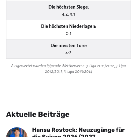
Die höchsten Siege:
4:2, 3:1
Die höchsten Niederlagen:
0:1
Die meisten Tore:
4:2
Ausgewertet wurden folgende Wettbewerbe: 3. Liga 2011/2012, 3. Liga
2012/2013, 3. Liga 2013/2014
Aktuelle Beiträge
Hansa Rostock: Neuzugänge für
die Saison 2026/2027