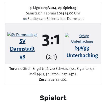
3. Liga 2013/2014, 23. Spieltag
Samstag, 1. Februar 2014 14:00 Uhr
Stadion am Böllenfalltor
,
Darmstadt
3:1
SV
SpVgg
Darmstadt
Unterhaching
(2:1)
98
Tore:
1:0 Stroh-Engel (15.), 2:0 Schwarz (32., Eigentor), 2:1
Moll (44.), 3:1 Stroh-Engel (47.).
Zuschauer:
4.500.
Spielort