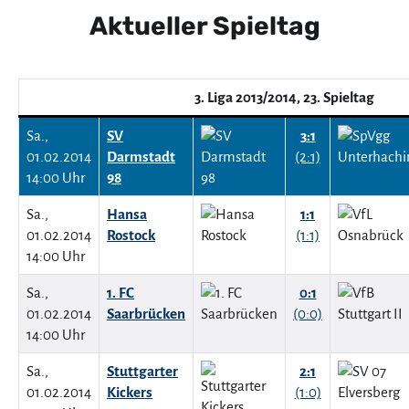
Aktueller Spieltag
3. Liga 2013/2014, 23. Spieltag
Sa.,
SV
3:1
01.02.2014
Darmstadt
(2:1)
14:00 Uhr
98
Sa.,
Hansa
1:1
01.02.2014
Rostock
(1:1)
14:00 Uhr
Sa.,
1. FC
0:1
01.02.2014
Saarbrücken
(0:0)
14:00 Uhr
Sa.,
Stuttgarter
2:1
01.02.2014
Kickers
(1:0)