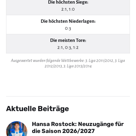
Die höchsten Siege:
2:1, 1:0
Die höchsten Niederlagen:
0:3
Die meisten Tore:
2:1, 0:3, 1:2
Ausgewertet wurden folgende Wettbewerbe: 3. Liga 2011/2012, 3. Liga
2012/2013, 3. Liga 2013/2014
Aktuelle Beiträge
Hansa Rostock: Neuzugänge für
die Saison 2026/2027