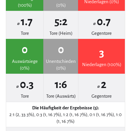
Niederlagen (0%)
(100%)
(0%)
1.7
5:2
0.7
⌀
⌀
Tore
Tore (Heim)
Gegentore
0
0
3
Auswärtsiege
Unentschieden
Niederlagen (100%)
(0%)
(0%)
0.3
1:6
2
⌀
⌀
Tore
Tore (Auswärts)
Gegentore
Die Häufigkeit der Ergebnisse (5):
2:1 (2, 33.3%), 0:3 (1, 16.7%), 1:2 (1, 16.7%), 0:1 (1, 16.7%), 1:0
(1, 16.7%)