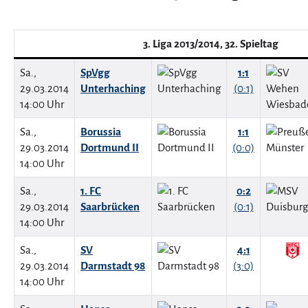
3. Liga 2013/2014, 32. Spieltag
Sa.,
SpVgg
1:1
29.03.2014
Unterhaching
(0:1)
14:00 Uhr
Sa.,
Borussia
1:1
29.03.2014
Dortmund II
(0:0)
14:00 Uhr
Sa.,
1. FC
0:2
29.03.2014
Saarbrücken
(0:1)
14:00 Uhr
Sa.,
SV
4:1
29.03.2014
Darmstadt 98
(3:0)
14:00 Uhr