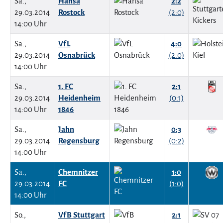
Sa.,
Hansa
2:2
29.03.2014
Rostock
(2:0)
14:00 Uhr
Sa.,
VfL
4:0
29.03.2014
Osnabrück
(2:0)
14:00 Uhr
Sa.,
1. FC
2:1
29.03.2014
Heidenheim
(0:1)
14:00 Uhr
1846
Sa.,
Jahn
0:3
29.03.2014
Regensburg
(0:2)
14:00 Uhr
Sa.,
Chemnitzer
1:0
29.03.2014
FC
(1:0)
14:00 Uhr
So.,
VfB Stuttgart
2:1