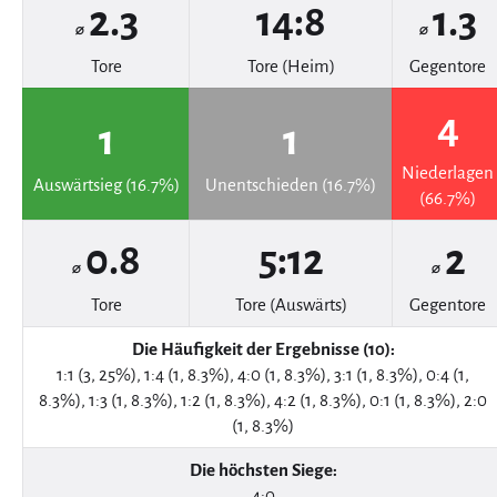
2.3
14:8
1.3
⌀
⌀
Tore
Tore (Heim)
Gegentore
4
1
1
Niederlagen
Auswärtsieg (16.7%)
Unentschieden (16.7%)
(66.7%)
0.8
5:12
2
⌀
⌀
Tore
Tore (Auswärts)
Gegentore
Die Häufigkeit der Ergebnisse (10):
1:1 (3, 25%), 1:4 (1, 8.3%), 4:0 (1, 8.3%), 3:1 (1, 8.3%), 0:4 (1,
8.3%), 1:3 (1, 8.3%), 1:2 (1, 8.3%), 4:2 (1, 8.3%), 0:1 (1, 8.3%), 2:0
(1, 8.3%)
Die höchsten Siege:
4:0