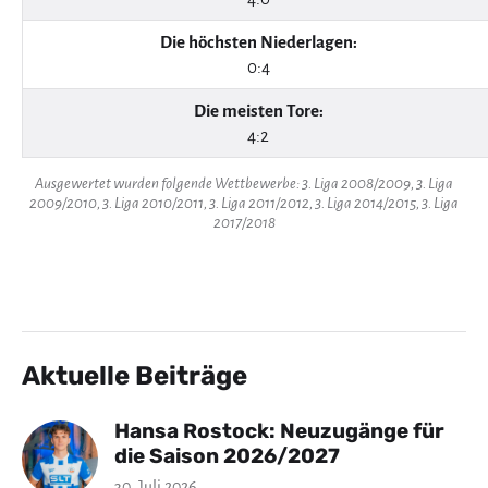
Die höchsten Niederlagen:
0:4
Die meisten Tore:
4:2
Ausgewertet wurden folgende Wettbewerbe: 3. Liga 2008/2009, 3. Liga
2009/2010, 3. Liga 2010/2011, 3. Liga 2011/2012, 3. Liga 2014/2015, 3. Liga
2017/2018
Aktuelle Beiträge
Hansa Rostock: Neuzugänge für
die Saison 2026/2027
30. Juli 2026