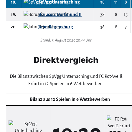
18.
SpVgg Unterhaching
38
11
8
19.
Borussia Dortmund II
38
8
15
20.
Jahn Regensburg
38
8
7
Stand: 7. August 2026 23:44 Uhr
Direktvergleich
Die Bilanz zwischen SpVgg Unterhaching und FC Rot-Weiß
Erfurt in 12 Spielen in 6 Wettbewerben.
Bilanz aus 12 Spielen in 6 Wettbewerben