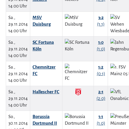
14:00 Uhr
Sa.,
MSV
3:2
29.11.2014
Duisburg
(1:1)
14:00 Uhr
Sa.,
SC Fortuna
1:0
29.11.2014
Köln
(1:0)
14:00 Uhr
Sa.,
Chemnitzer
1:2
29.11.2014
FC
(0:1)
14:00 Uhr
Sa.,
Hallescher FC
2:1
29.11.2014
(2:0)
14:00 Uhr
So.,
Borussia
1:1
30.11.2014
Dortmund II
(1:0)