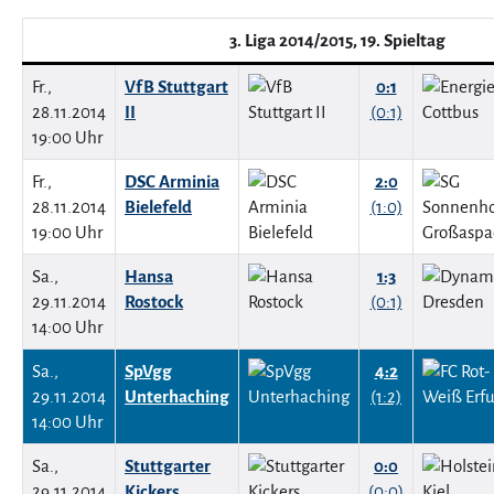
3. Liga 2014/2015, 19. Spieltag
Fr.,
VfB Stuttgart
0:1
28.11.2014
II
(0:1)
19:00 Uhr
Fr.,
DSC Arminia
2:0
28.11.2014
Bielefeld
(1:0)
19:00 Uhr
Sa.,
Hansa
1:3
29.11.2014
Rostock
(0:1)
14:00 Uhr
Sa.,
SpVgg
4:2
29.11.2014
Unterhaching
(1:2)
14:00 Uhr
Sa.,
Stuttgarter
0:0
29.11.2014
Kickers
(0:0)