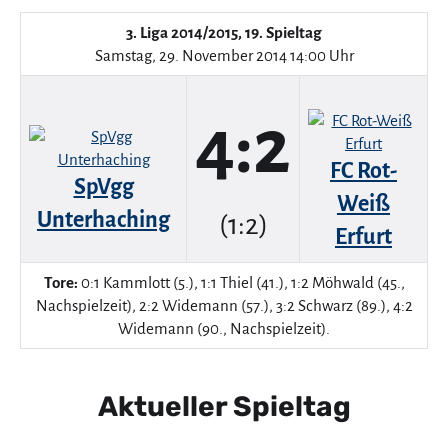
3. Liga 2014/2015, 19. Spieltag
Samstag, 29. November 2014 14:00 Uhr
4:2
FC Rot-
SpVgg
Weiß
Unterhaching
(1:2)
Erfurt
Tore:
0:1 Kammlott (5.), 1:1 Thiel (41.), 1:2 Möhwald (45.,
Nachspielzeit), 2:2 Widemann (57.), 3:2 Schwarz (89.), 4:2
Widemann (90., Nachspielzeit).
Aktueller Spieltag