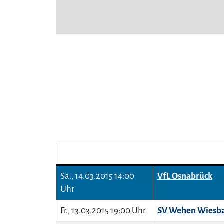
Sa., 14.03.2015 14:00
VfL Osnabrück
Uhr
Fr., 13.03.2015 19:00 Uhr
SV Wehen Wiesb