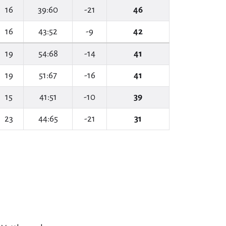
16
39:60
-21
46
16
43:52
-9
42
19
54:68
-14
41
19
51:67
-16
41
15
41:51
-10
39
23
44:65
-21
31