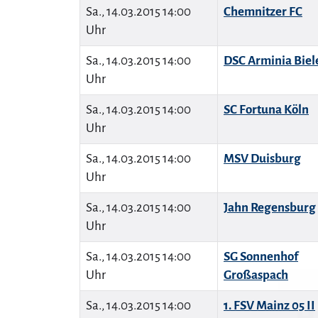
Sa., 14.03.2015 14:00
Chemnitzer FC
Uhr
Sa., 14.03.2015 14:00
DSC Arminia Biel
Uhr
Sa., 14.03.2015 14:00
SC Fortuna Köln
Uhr
Sa., 14.03.2015 14:00
MSV Duisburg
Uhr
Sa., 14.03.2015 14:00
Jahn Regensburg
Uhr
H
Sa., 14.03.2015 14:00
SG Sonnenhof
Uhr
Großaspach
Tra
ver
Sa., 14.03.2015 14:00
1. FSV Mainz 05 II