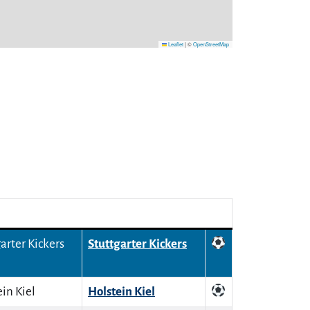
Leaflet
|
©
OpenStreetMap
Stuttgarter Kickers
Holstein Kiel