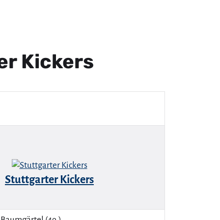
r Kickers
Stuttgarter Kickers
:1 Baumgärtel (49.).