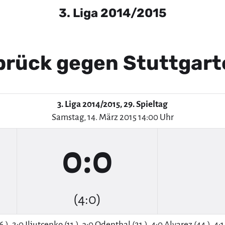
3. Liga 2014/2015
brück gegen Stuttgarte
3. Liga 2014/2015, 29. Spieltag
Samstag, 14. März 2015 14:00 Uhr
0:0
(4:0)
6.), 2:0 Iljutcenko (11.), 3:0 Odenthal (21.), 4:0 Alvarez (44.), 4