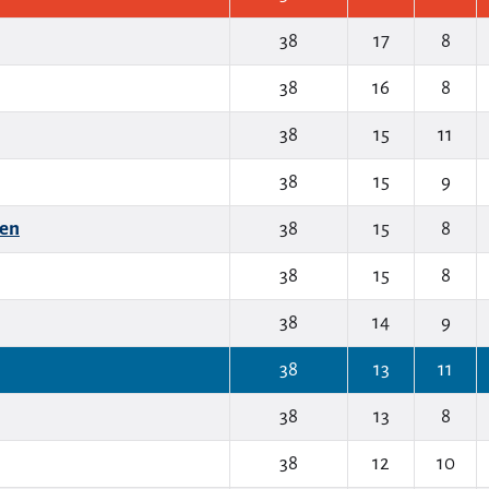
38
17
8
38
16
8
38
15
11
38
15
9
en
38
15
8
38
15
8
38
14
9
38
13
11
38
13
8
38
12
10