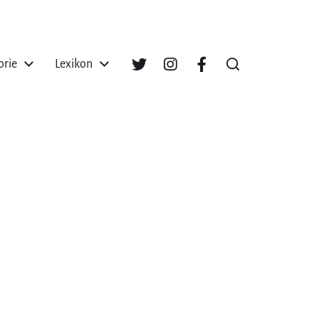
orie
Lexikon