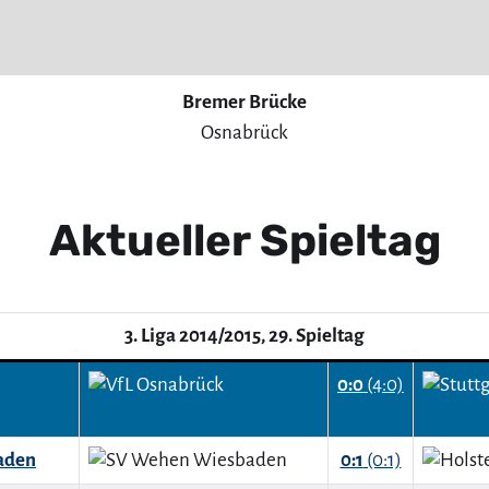
Bremer Brücke
Osnabrück
Aktueller Spieltag
3. Liga 2014/2015, 29. Spieltag
0:0
(4:0)
aden
0:1
(0:1)