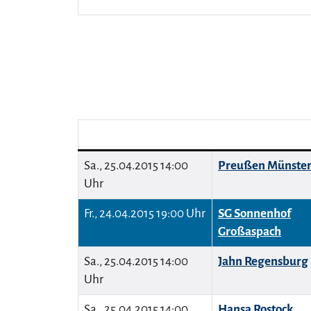
Sa., 25.04.2015 14:00
Preußen Münste
Uhr
Fr., 24.04.2015 19:00 Uhr
SG Sonnenhof
Großaspach
Sa., 25.04.2015 14:00
Jahn Regensburg
Uhr
Sa., 25.04.2015 14:00
Hansa Rostock