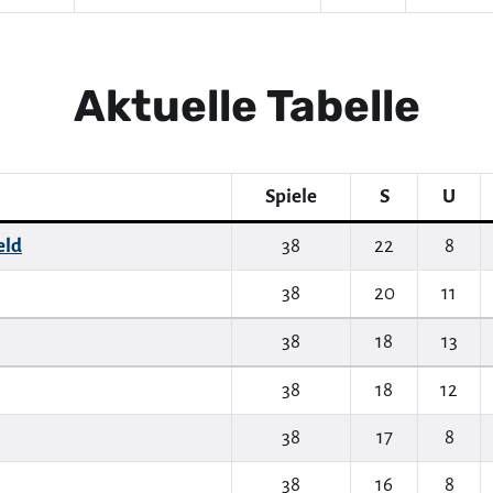
Aktuelle Tabelle
Spiele
S
U
eld
38
22
8
38
20
11
38
18
13
38
18
12
38
17
8
38
16
8