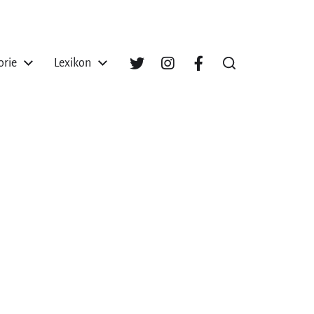
orie
Lexikon