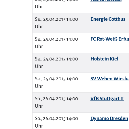
Uhr
Sa., 25.04.2015 14:00
Energie Cottbus
Uhr
Sa., 25.04.2015 14:00
FC Rot-Weiß Erfu
Uhr
Sa., 25.04.2015 14:00
Holstein Kiel
Uhr
Sa., 25.04.2015 14:00
SV Wehen Wiesb
Uhr
So., 26.04.2015 14:00
VfB Stuttgart II
Uhr
So., 26.04.2015 14:00
Dynamo Dresden
Uhr