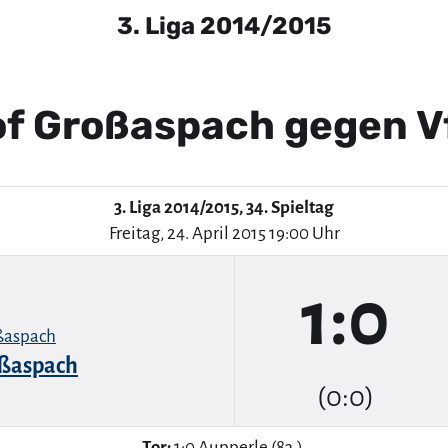
3. Liga 2014/2015
f Großaspach gegen V
3. Liga 2014/2015, 34. Spieltag
Freitag, 24. April 2015 19:00 Uhr
1:0
ßaspach
(0:0)
Tor:
1:0 Aupperle (83.).