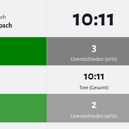
10:11
pach
3
Unentschieden (30%)
10:11
Tore (Gesamt)
2
Unentschieden (40%)