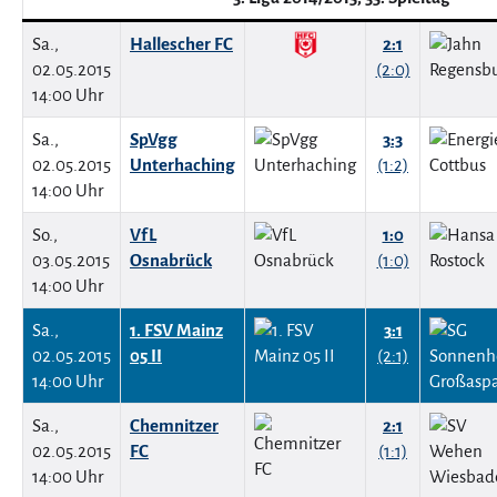
Sa.,
Hallescher FC
2:1
02.05.2015
(2:0)
14:00 Uhr
Sa.,
SpVgg
3:3
02.05.2015
Unterhaching
(1:2)
14:00 Uhr
So.,
VfL
1:0
03.05.2015
Osnabrück
(1:0)
14:00 Uhr
Sa.,
1. FSV Mainz
3:1
02.05.2015
05 II
(2:1)
14:00 Uhr
Sa.,
Chemnitzer
2:1
02.05.2015
FC
(1:1)
14:00 Uhr