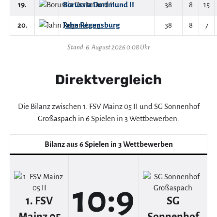
19.
Borussia Dortmund II
38
8
15
20.
Jahn Regensburg
38
8
7
Stand: 6. August 2026 0:08 Uhr
Direktvergleich
Die Bilanz zwischen 1. FSV Mainz 05 II und SG Sonnenhof
Großaspach in 6 Spielen in 3 Wettbewerben.
Bilanz aus 6 Spielen in 3 Wettbewerben
10:9
1. FSV
SG
Mainz 05
Sonnenhof