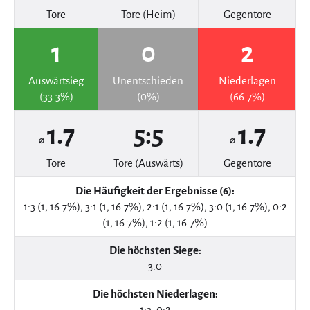
Tore
Tore (Heim)
Gegentore
1
0
2
Auswärtsieg
Unentschieden
Niederlagen
(33.3%)
(0%)
(66.7%)
1.7
5:5
1.7
⌀
⌀
Tore
Tore (Auswärts)
Gegentore
Die Häufigkeit der Ergebnisse (6):
1:3 (1, 16.7%), 3:1 (1, 16.7%), 2:1 (1, 16.7%), 3:0 (1, 16.7%), 0:2
(1, 16.7%), 1:2 (1, 16.7%)
Die höchsten Siege:
3:0
Die höchsten Niederlagen:
1:3, 0:2