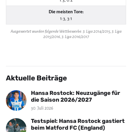
Die meisten Tore:
1:3, 3:1
Ausgewertet wurden folgende Wettbewerbe: 3. Liga 2014/2015, 3. Liga
2015/2016, 3. Liga 2016/2017
Aktuelle Beiträge
Hansa Rostock: Neuzugänge für
die Saison 2026/2027
30. Juli 2026
Testspiel: Hansa Rostock gastiert
beim Watford FC (England)