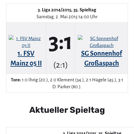
3. Liga 2014/2015, 35. Spieltag
Samstag, 2. Mai 2015 14:00 Uhr
3:1
1. FSV
SG Sonnenhof
Mainz 05 II
Großaspach
(2:1)
Tore:
1:0 Ihrig (20.), 2:0 Klement (34.), 2:1 Hägele (45.), 3:1
D. Parker (80.).
Aktueller Spieltag
3. Liga 2014/2015, 35. Spieltag