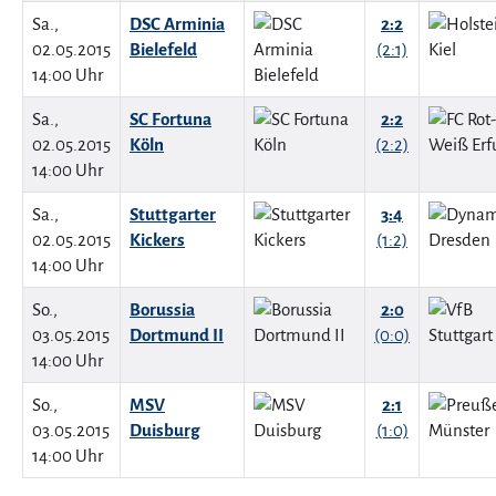
Sa.,
DSC Arminia
2:2
02.05.2015
Bielefeld
(2:1)
14:00 Uhr
Sa.,
SC Fortuna
2:2
02.05.2015
Köln
(2:2)
14:00 Uhr
Sa.,
Stuttgarter
3:4
02.05.2015
Kickers
(1:2)
14:00 Uhr
So.,
Borussia
2:0
03.05.2015
Dortmund II
(0:0)
14:00 Uhr
So.,
MSV
2:1
03.05.2015
Duisburg
(1:0)
14:00 Uhr