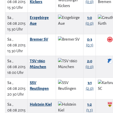
08.08.2015
Kickers
(0:0)
15:30 Uhr
Sa.,
Erzgebirge
1:0
08.08.2015
Aue
(0:0)
15:30 Uhr
Sa.,
Bremer SV
0:3
08.08.2015
(0:1)
15:30 Uhr
Sa.,
TSV 1860
2:0
08.08.2015
München
(0:0)
18:00 Uhr
Sa.,
SSV
3:1
08.08.2015
Reutlingen
(2:0)
20:30 Uhr
Sa.,
Holstein Kiel
1:2
08.08.2015
(1:1)