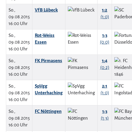
So.,
VfB Lübeck
1:2
09.08.2015
(1:0)
16:00 Uhr
So.,
Rot-Weiss
1:3
09.08.2015
Essen
(0:0)
16:00 Uhr
So.,
FK Pirmasens
1:4
09.08.2015
(0:2)
16:00 Uhr
So.,
SpVgg
2:1
09.08.2015
Unterhaching
(1:0)
16:00 Uhr
So.,
FC Nöttingen
1:3
09.08.2015
(1:3)
16:00 Uhr