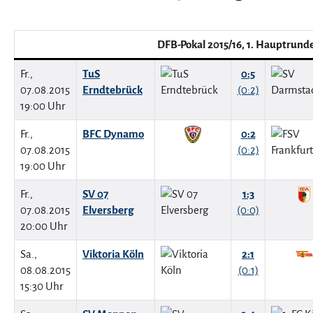
DFB-Pokal 2015/16, 1. Hauptrund
Fr.,
TuS
0:5
07.08.2015
Erndtebrück
(0:2)
19:00 Uhr
Fr.,
BFC Dynamo
0:2
07.08.2015
(0:2)
19:00 Uhr
Fr.,
SV 07
1:3
07.08.2015
Elversberg
(0:0)
20:00 Uhr
Sa.,
Viktoria Köln
2:1
08.08.2015
(0:1)
15:30 Uhr