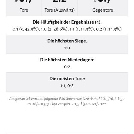
⌀
⌀
Tore
Tore (Auswärts)
Gegentore
Die Häufigkeit der Ergebnisse (4):
0:1 (3, 42.9%), 1:0 (2, 28.6%), 1:1 (1, 14.3%), 0:2 (1, 14.3%)
Die höchsten Siege:
1:0
Die höchsten Niederlagen:
0:2
Die meisten Tore:
1:1, 0:2
Ausgewertet wurden folgende Wettbewerbe: DFB-Pokal 2015/16, 3. Liga
2018/2019, 3. Liga 2019/2020, 3. Liga 2021/2022