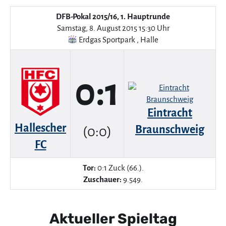
DFB-Pokal 2015/16, 1. Hauptrunde
Samstag, 8. August 2015 15:30 Uhr
Erdgas Sportpark
,
Halle
0:1
Eintracht
Hallescher
Braunschweig
(0:0)
FC
Tor:
0:1 Zuck (66.).
Zuschauer:
9.549.
Aktueller Spieltag