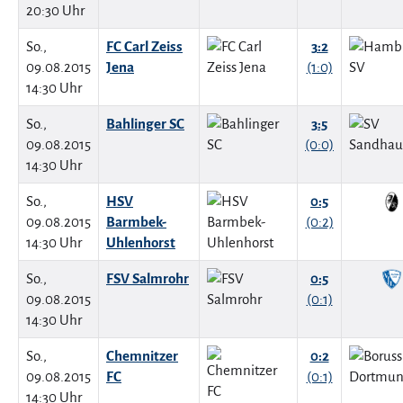
20:30 Uhr
So.,
FC Carl Zeiss
3:2
09.08.2015
Jena
(1:0)
14:30 Uhr
So.,
Bahlinger SC
3:5
09.08.2015
(0:0)
14:30 Uhr
So.,
HSV
0:5
09.08.2015
Barmbek-
(0:2)
14:30 Uhr
Uhlenhorst
So.,
FSV Salmrohr
0:5
09.08.2015
(0:1)
14:30 Uhr
So.,
Chemnitzer
0:2
09.08.2015
FC
(0:1)
14:30 Uhr