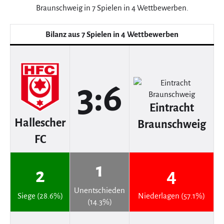
Braunschweig in 7 Spielen in 4 Wettbewerben.
Bilanz aus 7 Spielen in 4 Wettbewerben
3:6
Eintracht
Hallescher
Braunschweig
FC
1
2
4
Unentschieden
Siege (28.6%)
Niederlagen (57.1%)
(14.3%)