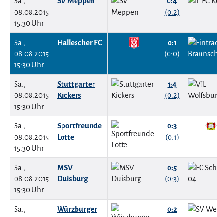
Sa.,
SV Meppen
0:4
08.08.2015
(0:2)
15:30 Uhr
Sa.,
Hallescher FC
0:1
08.08.2015
(0:0)
15:30 Uhr
Sa.,
Stuttgarter
1:4
08.08.2015
Kickers
(0:2)
15:30 Uhr
Sa.,
Sportfreunde
0:3
08.08.2015
Lotte
(0:1)
15:30 Uhr
Sa.,
MSV
0:5
08.08.2015
Duisburg
(0:3)
15:30 Uhr
Sa.,
Würzburger
0:2