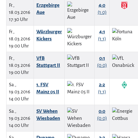
Fr.,
Erzgebirge
4:0
18.03.2016
Aue
(1:0)
17:30 Uhr
Fr.,
Würzburger
4:1
18.03.2016
Kickers
(1:1)
19:00 Uhr
Fr.,
VfB
0:1
18.03.2016
Stuttgart II
(0:0)
19:00 Uhr
Sa.,
1. FSV
2:2
19.03.2016
Mainz 05 II
(1:1)
14:00 Uhr
Sa.,
SV Wehen
0:0
19.03.2016
Wiesbaden
(0:0)
14:00 Uhr
Sa.,
Dynamo
2:2