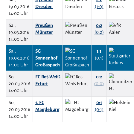
19.03.2016
Dresden
(1:0)
14:00 Uhr
Sa.,
Preußen
0:2
19.03.2016
Münster
(0:2)
14:00 Uhr
Sa.,
SG
1:1
19.03.2016
Sonnenhof
(0:1)
14:00 Uhr
Großaspach
So.,
FC Rot-Weiß
0:2
20.03.2016
Erfurt
(0:0)
14:00 Uhr
So.,
1. FC
0:1
20.03.2016
Magdeburg
(0:1)
14:00 Uhr