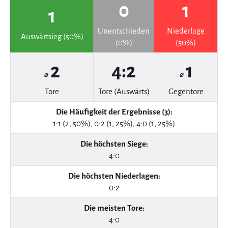
0
1
1
Unentschieden
Niederlage
Auswärtsieg (50%)
(0%)
(50%)
2
4:2
1
⌀
⌀
Tore
Tore (Auswärts)
Gegentore
Die Häufigkeit der Ergebnisse (3):
1:1 (2, 50%), 0:2 (1, 25%), 4:0 (1, 25%)
Die höchsten Siege:
4:0
Die höchsten Niederlagen:
0:2
Die meisten Tore:
4:0