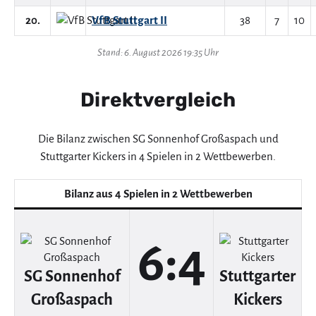
20.
VfB Stuttgart II
38
7
10
Stand: 6. August 2026 19:35 Uhr
Direktvergleich
Die Bilanz zwischen SG Sonnenhof Großaspach und
Stuttgarter Kickers in 4 Spielen in 2 Wettbewerben.
Bilanz aus 4 Spielen in 2 Wettbewerben
6:4
SG Sonnenhof
Stuttgarter
Großaspach
Kickers