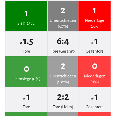
2
1
1
Unentschieden
Niederlage
Sieg (25%)
(50%)
(25%)
1.5
6:4
1
⌀
⌀
Tore
Tore (Gesamt)
Gegentore
2
0
0
Unentschieden
Niederlagen
Heimsiege (0%)
(100%)
(0%)
1
2:2
1
⌀
⌀
Tore
Tore (Heim)
Gegentore