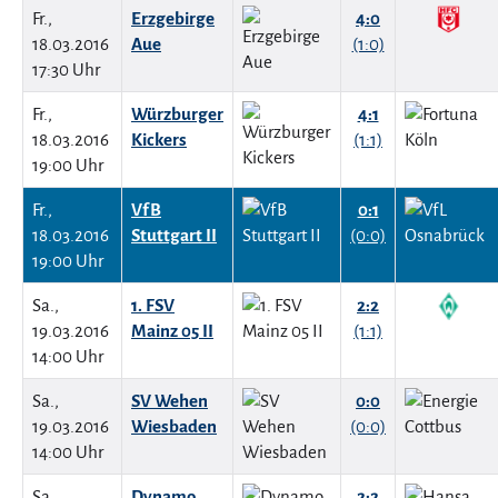
Fr.,
Erzgebirge
4:0
18.03.2016
Aue
(1:0)
17:30 Uhr
Fr.,
Würzburger
4:1
18.03.2016
Kickers
(1:1)
19:00 Uhr
Fr.,
VfB
0:1
18.03.2016
Stuttgart II
(0:0)
19:00 Uhr
Sa.,
1. FSV
2:2
19.03.2016
Mainz 05 II
(1:1)
14:00 Uhr
Sa.,
SV Wehen
0:0
19.03.2016
Wiesbaden
(0:0)
14:00 Uhr
Sa.,
Dynamo
2:2