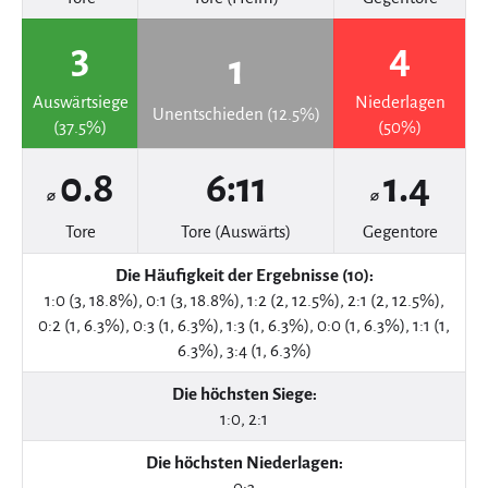
3
4
1
Auswärtsiege
Niederlagen
Unentschieden (12.5%)
(37.5%)
(50%)
0.8
6:11
1.4
⌀
⌀
Tore
Tore (Auswärts)
Gegentore
Die Häufigkeit der Ergebnisse (10):
1:0 (3, 18.8%), 0:1 (3, 18.8%), 1:2 (2, 12.5%), 2:1 (2, 12.5%),
0:2 (1, 6.3%), 0:3 (1, 6.3%), 1:3 (1, 6.3%), 0:0 (1, 6.3%), 1:1 (1,
6.3%), 3:4 (1, 6.3%)
Die höchsten Siege:
1:0, 2:1
Die höchsten Niederlagen:
0:3