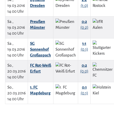
19.03.2016
Dresden
(1:0)
14:00 Uhr
Sa.,
Preußen
0:2
19.03.2016
Münster
(0:2)
14:00 Uhr
Sa.,
SG
1:1
19.03.2016
Sonnenhof
(0:1)
14:00 Uhr
Großaspach
So.,
FC Rot-Weiß
0:2
20.03.2016
Erfurt
(0:0)
14:00 Uhr
So.,
1. FC
0:1
20.03.2016
Magdeburg
(0:1)
14:00 Uhr