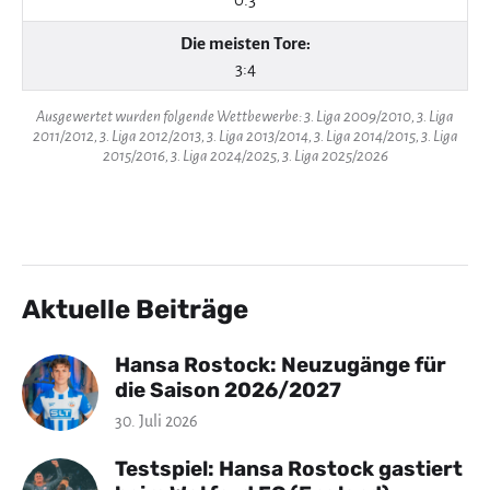
Die meisten Tore:
3:4
Ausgewertet wurden folgende Wettbewerbe: 3. Liga 2009/2010, 3. Liga
2011/2012, 3. Liga 2012/2013, 3. Liga 2013/2014, 3. Liga 2014/2015, 3. Liga
2015/2016, 3. Liga 2024/2025, 3. Liga 2025/2026
Aktuelle Beiträge
Hansa Rostock: Neuzugänge für
die Saison 2026/2027
30. Juli 2026
Testspiel: Hansa Rostock gastiert