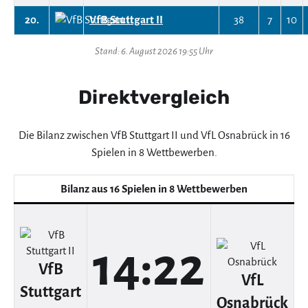
20.
VfB Stuttgart II
38
7
10
Stand: 6. August 2026 19:55 Uhr
Direktvergleich
Die Bilanz zwischen VfB Stuttgart II und VfL Osnabrück in 16
Spielen in 8 Wettbewerben.
Bilanz aus 16 Spielen in 8 Wettbewerben
14:22
VfB
VfL
Stuttgart
Osnabrück