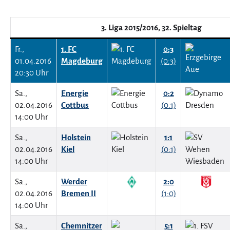
3. Liga 2015/2016, 32. Spieltag
Fr.,
1. FC
0:3
01.04.2016
Magdeburg
(0:3)
20:30 Uhr
Sa.,
Energie
0:2
02.04.2016
Cottbus
(0:1)
14:00 Uhr
Sa.,
Holstein
1:1
02.04.2016
Kiel
(0:1)
14:00 Uhr
Sa.,
Werder
2:0
02.04.2016
Bremen II
(1:0)
14:00 Uhr
Sa.,
Chemnitzer
5:1