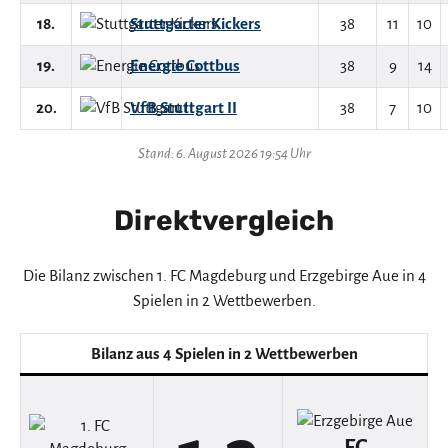
18.
Stuttgarter Kickers
38
11
10
19.
Energie Cottbus
38
9
14
20.
VfB Stuttgart II
38
7
10
Stand: 6. August 2026 19:54 Uhr
Direktvergleich
Die Bilanz zwischen 1. FC Magdeburg und Erzgebirge Aue in 4
Spielen in 2 Wettbewerben.
Bilanz aus 4 Spielen in 2 Wettbewerben