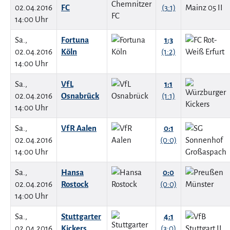
02.04.2016
FC
(3:1)
14:00 Uhr
Sa.,
Fortuna
1:3
02.04.2016
Köln
(1:2)
14:00 Uhr
Sa.,
VfL
1:1
02.04.2016
Osnabrück
(1:1)
14:00 Uhr
Sa.,
VfR Aalen
0:1
02.04.2016
(0:0)
14:00 Uhr
Sa.,
Hansa
0:0
02.04.2016
Rostock
(0:0)
14:00 Uhr
Sa.,
Stuttgarter
4:1
02.04.2016
Kickers
(3:0)