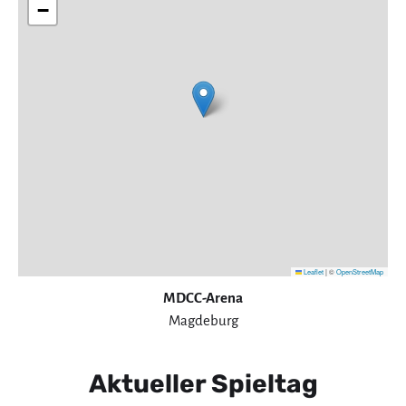
−
Leaflet
|
©
OpenStreetMap
MDCC-Arena
Magdeburg
Aktueller Spieltag