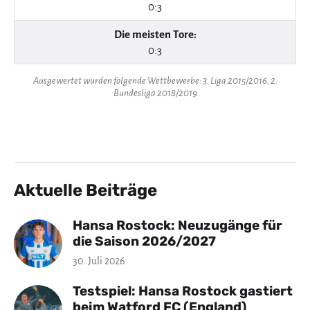
0:3
Die meisten Tore:
0:3
Ausgewertet wurden folgende Wettbewerbe: 3. Liga 2015/2016, 2.
Bundesliga 2018/2019
Aktuelle Beiträge
Hansa Rostock: Neuzugänge für
die Saison 2026/2027
30. Juli 2026
Testspiel: Hansa Rostock gastiert
beim Watford FC (England)