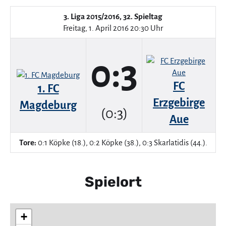
3. Liga 2015/2016, 32. Spieltag
Freitag, 1. April 2016 20:30 Uhr
0:3
FC
1. FC
Erzgebirge
Magdeburg
(0:3)
Aue
Tore:
0:1 Köpke (18.), 0:2 Köpke (38.), 0:3 Skarlatidis (44.).
Spielort
+