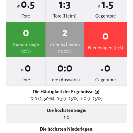
0.5
1:3
1.5
⌀
⌀
Tore
Tore (Heim)
Gegentore
0
2
0
Auswärtsiege
Unentschieden
Niederlagen (0%)
(0%)
(100%)
0
0:0
0
⌀
⌀
Tore
Tore (Auswärts)
Gegentore
Die Häufigkeit der Ergebnisse (3):
0:0 (2, 50%), 0:3 (1, 25%), 1:0 (1, 25%)
Die höchsten Siege:
1:0
Die höchsten Niederlagen: