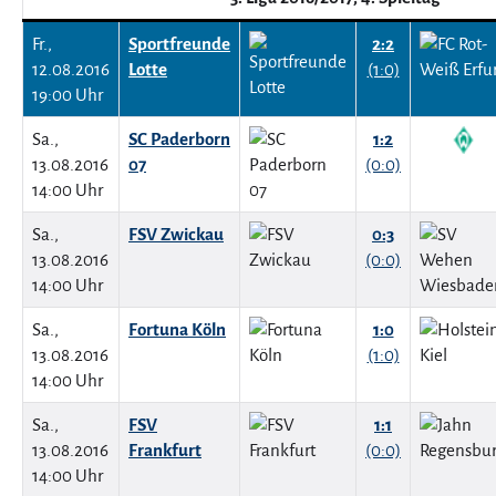
Fr.,
Sportfreunde
2:2
12.08.2016
Lotte
(1:0)
19:00 Uhr
Sa.,
SC Paderborn
1:2
13.08.2016
07
(0:0)
14:00 Uhr
Sa.,
FSV Zwickau
0:3
13.08.2016
(0:0)
14:00 Uhr
Sa.,
Fortuna Köln
1:0
13.08.2016
(1:0)
14:00 Uhr
Sa.,
FSV
1:1
13.08.2016
Frankfurt
(0:0)
14:00 Uhr