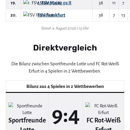
19.
1. FSV Mainz 05 II
38
11
7
20.
FSV Frankfurt
38
7
13
Stand: 9. August 2026 1:15 Uhr
Direktvergleich
Die Bilanz zwischen Sportfreunde Lotte und FC Rot-Weiß
Erfurt in 4 Spielen in 2 Wettbewerben.
Bilanz aus 4 Spielen in 2 Wettbewerben
9:4
Sportfreunde
FC Rot-Weiß
Lotte
Erfurt