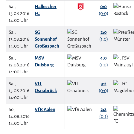
Sa.,
Hallescher
0:0
13.08.2016
FC
(0:0)
14:00 Uhr
Sa.,
SG
2:0
13.08.2016
Sonnenhof
(1:0)
14:00 Uhr
Großaspach
Sa.,
MSV
4:0
13.08.2016
Duisburg
(1:0)
14:00 Uhr
Sa.,
VfL
3:2
13.08.2016
Osnabrück
(0:0)
14:00 Uhr
So.,
VfR Aalen
2:2
14.08.2016
(0:1)
14:00 Uhr