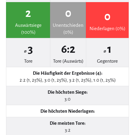
2
0
0
Auswärtsiege
Unentschieden
Niederlagen (0%)
(100%)
(0%)
3
6:2
1
⌀
⌀
Tore
Tore (Auswärts)
Gegentore
Die Häufigkeit der Ergebnisse (4):
2:2 (1, 25%), 3:0 (1, 25%), 3:2 (1, 25%), 1:0 (1, 25%)
Die höchsten Siege:
3:0
Die höchsten Niederlagen:
Die meisten Tore:
3:2