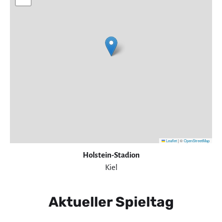
Leaflet
|
©
OpenStreetMap
Holstein-Stadion
Kiel
Aktueller Spieltag