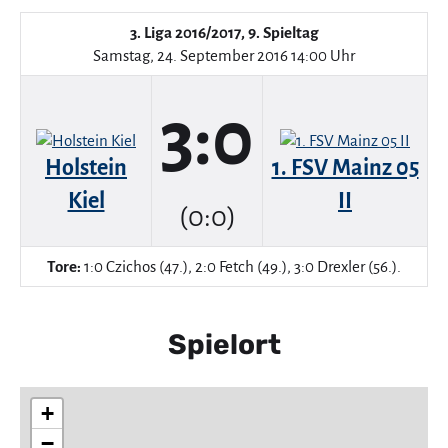
3. Liga 2016/2017, 9. Spieltag
Samstag, 24. September 2016 14:00 Uhr
3:0
Holstein
1. FSV Mainz 05
Kiel
II
(0:0)
Tore:
1:0 Czichos (47.), 2:0 Fetch (49.), 3:0 Drexler (56.).
Spielort
+
−