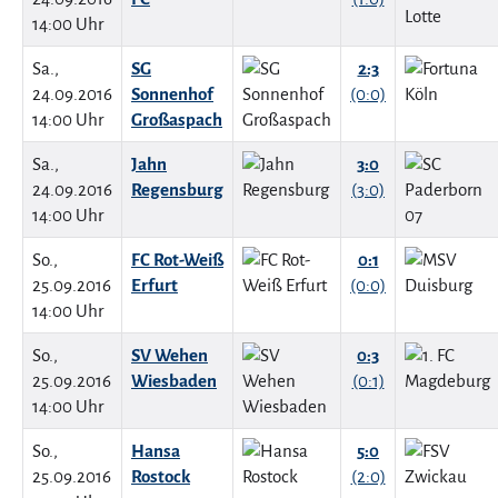
14:00 Uhr
Sa.,
SG
2:3
24.09.2016
Sonnenhof
(0:0)
14:00 Uhr
Großaspach
Sa.,
Jahn
3:0
24.09.2016
Regensburg
(3:0)
14:00 Uhr
So.,
FC Rot-Weiß
0:1
25.09.2016
Erfurt
(0:0)
14:00 Uhr
So.,
SV Wehen
0:3
25.09.2016
Wiesbaden
(0:1)
14:00 Uhr
So.,
Hansa
5:0
25.09.2016
Rostock
(2:0)