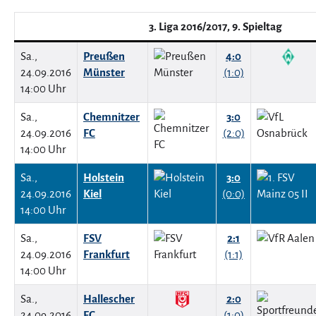
3. Liga 2016/2017, 9. Spieltag
Sa.,
Preußen
4:0
24.09.2016
Münster
(1:0)
14:00 Uhr
Sa.,
Chemnitzer
3:0
24.09.2016
FC
(2:0)
14:00 Uhr
Sa.,
Holstein
3:0
24.09.2016
Kiel
(0:0)
14:00 Uhr
Sa.,
FSV
2:1
24.09.2016
Frankfurt
(1:1)
14:00 Uhr
Sa.,
Hallescher
2:0
24.09.2016
FC
(1:0)