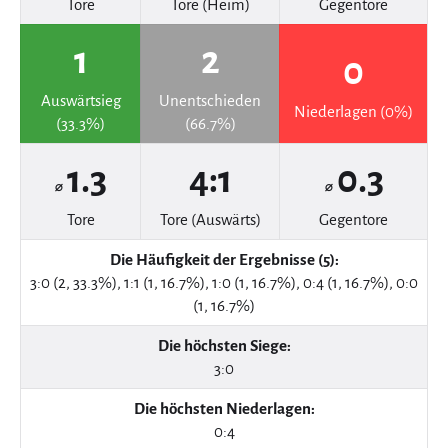
Tore
Tore (Heim)
Gegentore
1
2
0
Auswärtsieg
Unentschieden
Niederlagen (0%)
(33.3%)
(66.7%)
1.3
4:1
0.3
⌀
⌀
Tore
Tore (Auswärts)
Gegentore
Die Häufigkeit der Ergebnisse (5):
3:0 (2, 33.3%), 1:1 (1, 16.7%), 1:0 (1, 16.7%), 0:4 (1, 16.7%), 0:0
(1, 16.7%)
Die höchsten Siege:
3:0
Die höchsten Niederlagen:
0:4