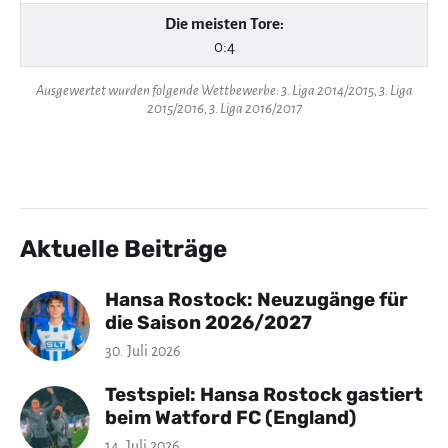
Die meisten Tore:
0:4
Ausgewertet wurden folgende Wettbewerbe: 3. Liga 2014/2015, 3. Liga
2015/2016, 3. Liga 2016/2017
Aktuelle Beiträge
Hansa Rostock: Neuzugänge für
die Saison 2026/2027
30. Juli 2026
Testspiel: Hansa Rostock gastiert
beim Watford FC (England)
14. Juli 2026