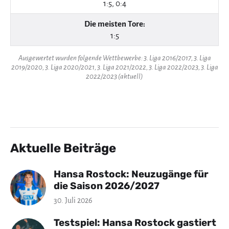
1:5, 0:4
Die meisten Tore:
1:5
Ausgewertet wurden folgende Wettbewerbe: 3. Liga 2016/2017, 3. Liga
2019/2020, 3. Liga 2020/2021, 3. Liga 2021/2022, 3. Liga 2022/2023, 3. Liga
2022/2023 (aktuell)
Aktuelle Beiträge
Hansa Rostock: Neuzugänge für
die Saison 2026/2027
30. Juli 2026
Testspiel: Hansa Rostock gastiert