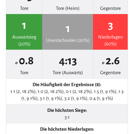
Tore
Tore (Heim)
Gegentore
1
3
1
Auswärtsieg
Niederlagen
Unentschieden (20%)
(20%)
(60%)
0.8
4:13
2.6
⌀
⌀
Tore
Tore (Auswärts)
Gegentore
Die Häufigkeit der Ergebnisse (8):
1:1 (2, 18.2%), 1:0 (2, 18.2%), 0:1 (2, 18.2%), 1:5 (1, 9.1%), 1:3
(1, 9.1%), 3:1 (1, 9.1%), 3:2 (1, 9.1%), 0:4 (1, 9.1%)
Die höchsten Siege:
3:1
Die höchsten Niederlagen: