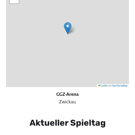
Leaflet
|
©
OpenStreetMap
GGZ-Arena
Zwickau
Aktueller Spieltag