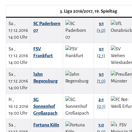
3. Liga 2016/2017, 19. Spieltag
Sa.,
SC Paderborn
3:1
17.12.2016
07
(3:0)
14:00 Uhr
Sa.,
FSV
3:1
17.12.2016
Frankfurt
(2:1)
14:00 Uhr
Sa.,
Jahn
3:1
17.12.2016
Regensburg
(1:0)
14:00 Uhr
Fr.,
SG
2:1
16.12.2016
Sonnenhof
(0:1)
19:00 Uhr
Großaspach
Sa.,
Fortuna Köln
1:0
17.12.2016
(1:0)