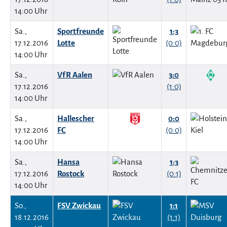
14:00 Uhr
Sa.,
Sportfreunde
1:3
17.12.2016
Lotte
(0:0)
14:00 Uhr
Sa.,
VfR Aalen
3:0
17.12.2016
(1:0)
14:00 Uhr
Sa.,
Hallescher
0:0
17.12.2016
FC
(0:0)
14:00 Uhr
Sa.,
Hansa
1:3
17.12.2016
Rostock
(0:1)
14:00 Uhr
So.,
FSV Zwickau
1:1
18.12.2016
(1:1)