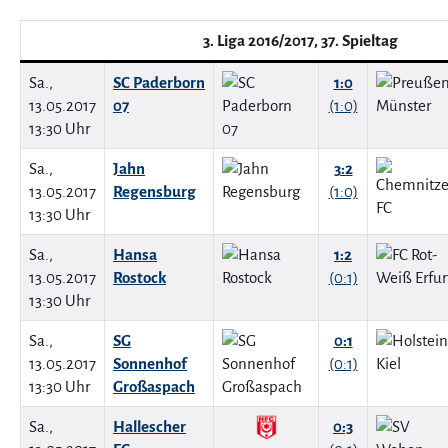
3. Liga 2016/2017, 37. Spieltag
Sa.,
SC Paderborn
1:0
13.05.2017
07
(1:0)
13:30 Uhr
Sa.,
Jahn
3:2
13.05.2017
Regensburg
(1:0)
13:30 Uhr
Sa.,
Hansa
1:2
13.05.2017
Rostock
(0:1)
13:30 Uhr
Sa.,
SG
0:1
13.05.2017
Sonnenhof
(0:1)
13:30 Uhr
Großaspach
Sa.,
Hallescher
0:3