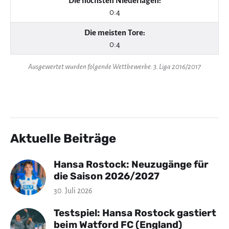
Die höchsten Niederlagen:
0:4
Die meisten Tore:
0:4
Ausgewertet wurden folgende Wettbewerbe: 3. Liga 2016/2017
Aktuelle Beiträge
Hansa Rostock: Neuzugänge für
die Saison 2026/2027
30. Juli 2026
Testspiel: Hansa Rostock gastiert
beim Watford FC (England)