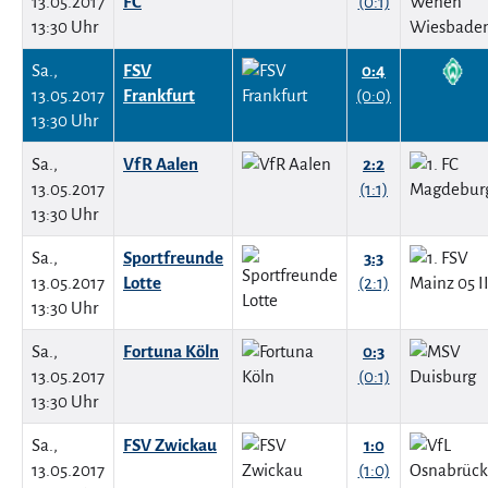
13.05.2017
FC
(0:1)
13:30 Uhr
Sa.,
FSV
0:4
13.05.2017
Frankfurt
(0:0)
13:30 Uhr
Sa.,
VfR Aalen
2:2
13.05.2017
(1:1)
13:30 Uhr
Sa.,
Sportfreunde
3:3
13.05.2017
Lotte
(2:1)
13:30 Uhr
Sa.,
Fortuna Köln
0:3
13.05.2017
(0:1)
13:30 Uhr
Sa.,
FSV Zwickau
1:0
13.05.2017
(1:0)