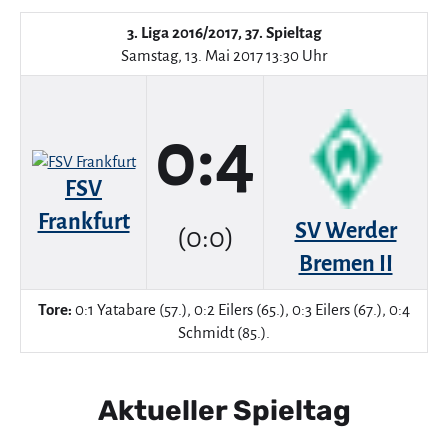
3. Liga 2016/2017, 37. Spieltag
Samstag, 13. Mai 2017 13:30 Uhr
0:4
FSV
Frankfurt
SV Werder
(0:0)
Bremen II
Tore:
0:1 Yatabare (57.), 0:2 Eilers (65.), 0:3 Eilers (67.), 0:4
Schmidt (85.).
Aktueller Spieltag