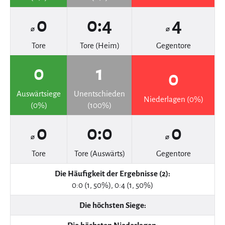
0
0:4
4
⌀
⌀
Tore
Tore (Heim)
Gegentore
0
1
0
Auswärtsiege
Unentschieden
Niederlagen (0%)
(0%)
(100%)
0
0:0
0
⌀
⌀
Tore
Tore (Auswärts)
Gegentore
Die Häufigkeit der Ergebnisse (2):
0:0 (1, 50%), 0:4 (1, 50%)
Die höchsten Siege: