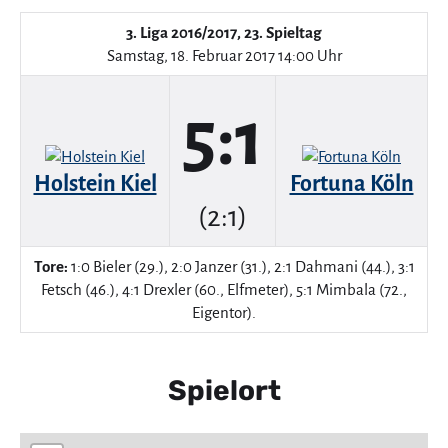
3. Liga 2016/2017, 23. Spieltag
Samstag, 18. Februar 2017 14:00 Uhr
5:1
Holstein Kiel
Fortuna Köln
(2:1)
Tore:
1:0 Bieler (29.), 2:0 Janzer (31.), 2:1 Dahmani (44.), 3:1
Fetsch (46.), 4:1 Drexler (60., Elfmeter), 5:1 Mimbala (72.,
Eigentor).
Spielort