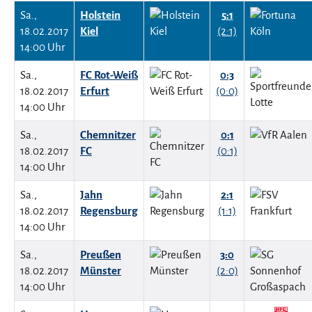
Sa.,
Holstein
5:1
18.02.2017
Kiel
(2:1)
14:00 Uhr
Sa.,
FC Rot-Weiß
0:3
18.02.2017
Erfurt
(0:0)
14:00 Uhr
Sa.,
Chemnitzer
0:1
18.02.2017
FC
(0:1)
14:00 Uhr
Sa.,
Jahn
2:1
18.02.2017
Regensburg
(1:1)
14:00 Uhr
Sa.,
Preußen
3:0
18.02.2017
Münster
(2:0)
14:00 Uhr