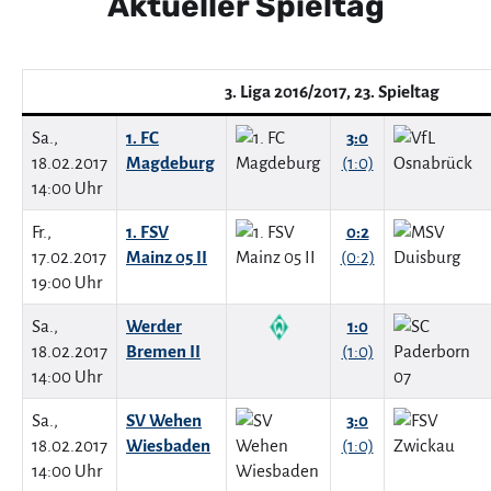
Aktueller Spieltag
3. Liga 2016/2017, 23. Spieltag
Sa.,
1. FC
3:0
18.02.2017
Magdeburg
(1:0)
14:00 Uhr
Fr.,
1. FSV
0:2
17.02.2017
Mainz 05 II
(0:2)
19:00 Uhr
Sa.,
Werder
1:0
18.02.2017
Bremen II
(1:0)
14:00 Uhr
Sa.,
SV Wehen
3:0
18.02.2017
Wiesbaden
(1:0)
14:00 Uhr