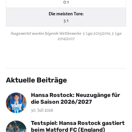
0:1
Die meisten Tore:
5:1
Ausgewertet wurden folgende Wettbewerbe: 3. Liga 2015/2016, 3. Liga
2016/2017
Aktuelle Beiträge
Hansa Rostock: Neuzugänge für
die Saison 2026/2027
30. Juli 2026
Testspiel: Hansa Rostock gastiert
beim Watford FC (England)