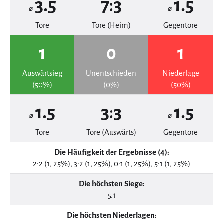
3.5
7:3
1.5
⌀
⌀
Tore
Tore (Heim)
Gegentore
1
0
1
Auswärtsieg
Unentschieden
Niederlage
(50%)
(0%)
(50%)
1.5
3:3
1.5
⌀
⌀
Tore
Tore (Auswärts)
Gegentore
Die Häufigkeit der Ergebnisse (4):
2:2 (1, 25%), 3:2 (1, 25%), 0:1 (1, 25%), 5:1 (1, 25%)
Die höchsten Siege:
5:1
Die höchsten Niederlagen: