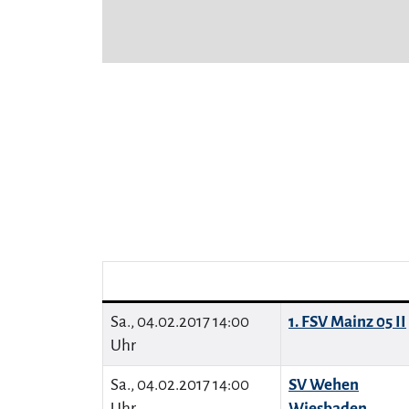
Sa., 04.02.2017 14:00
1. FSV Mainz 05 II
Uhr
Sa., 04.02.2017 14:00
SV Wehen
Uhr
Wiesbaden