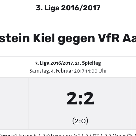
3. Liga 2016/2017
stein Kiel gegen VfR A
3. Liga 2016/2017, 21. Spieltag
Samstag, 4. Februar 2017 14:00 Uhr
2:2
(2:0)
Tore:
1:0 Janzer (5.), 2:0 Lewerenz (30.), 2:1 (70.), 2:2 Morys (79.)