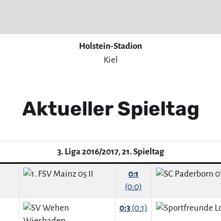
Holstein-Stadion
Kiel
Aktueller Spieltag
3. Liga 2016/2017, 21. Spieltag
0:1
(0:0)
0:3
(0:1)