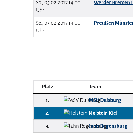
So., 05.02.2017 14:00
Werder Bremen I
Uhr
So., 05.02.2017 14:00
Preußen Münste
Uhr
Platz
Team
1.
MSV Duisburg
2.
Holstein Kiel
3.
Jahn Regensburg