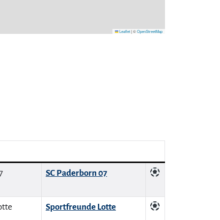
Leaflet
|
©
OpenStreetMap
SC Paderborn 07
Sportfreunde Lotte