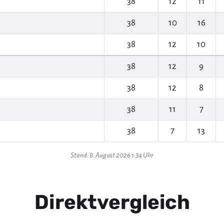
38
12
11
38
10
16
38
12
10
38
12
9
38
12
8
38
11
7
38
7
13
Stand: 8. August 2026 1:34 Uhr
Direktvergleich