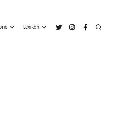
orie
Lexikon