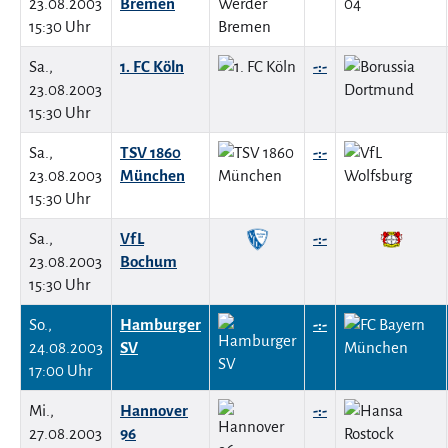
23.08.2003
Bremen
15:30 Uhr
Sa.,
1. FC Köln
-:-
23.08.2003
15:30 Uhr
Sa.,
TSV 1860
-:-
23.08.2003
München
15:30 Uhr
Sa.,
VfL
-:-
23.08.2003
Bochum
15:30 Uhr
So.,
Hamburger
-:-
24.08.2003
SV
17:00 Uhr
Mi.,
Hannover
-:-
27.08.2003
96