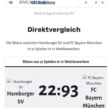
18.
VfL Wolfsburg
0
0
0
Stand: 8. August 2026 7:35 Uhr
Direktvergleich
Die Bilanz zwischen Hamburger SV und FC Bayern München
in 31 Spielen in 17 Wettbewerben.
Bilanz aus 31 Spielen in 17 Wettbewerben
22:93
FC
Hamburger
Bayern
SV
München