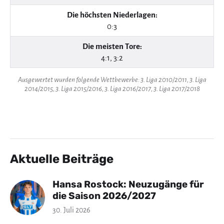
Die höchsten Niederlagen:
0:3
Die meisten Tore:
4:1, 3:2
Ausgewertet wurden folgende Wettbewerbe: 3. Liga 2010/2011, 3. Liga
2014/2015, 3. Liga 2015/2016, 3. Liga 2016/2017, 3. Liga 2017/2018
Aktuelle Beiträge
Hansa Rostock: Neuzugänge für
die Saison 2026/2027
30. Juli 2026