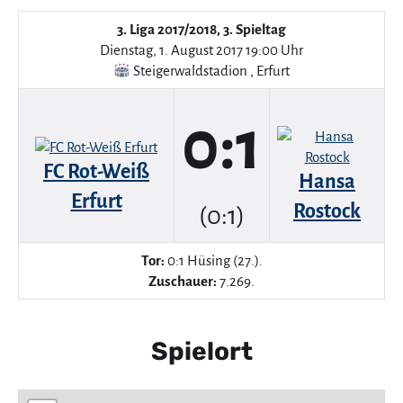
3. Liga 2017/2018, 3. Spieltag
Dienstag, 1. August 2017 19:00 Uhr
Steigerwaldstadion
,
Erfurt
0:1
FC Rot-Weiß
Hansa
Erfurt
Rostock
(0:1)
Tor:
0:1 Hüsing (27.).
Zuschauer:
7.269.
Spielort