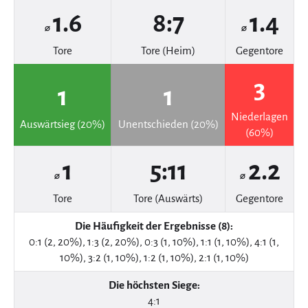
1.6
8:7
1.4
⌀
⌀
Tore
Tore (Heim)
Gegentore
3
1
1
Niederlagen
Auswärtsieg (20%)
Unentschieden (20%)
(60%)
1
5:11
2.2
⌀
⌀
Tore
Tore (Auswärts)
Gegentore
Die Häufigkeit der Ergebnisse (8):
0:1 (2, 20%), 1:3 (2, 20%), 0:3 (1, 10%), 1:1 (1, 10%), 4:1 (1,
10%), 3:2 (1, 10%), 1:2 (1, 10%), 2:1 (1, 10%)
Die höchsten Siege:
4:1