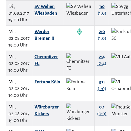
Di.,
SV Wehen
1:0
01.08.2017
Wiesbaden
(1:0)
19:00 Uhr
Mi.,
Werder
2:0
02.08.2017
Bremen II
(1:0)
19:00 Uhr
Mi.,
Chemnitzer
2:4
02.08.2017
FC
(2:4)
19:00 Uhr
Mi.,
Fortuna Köln
3:0
02.08.2017
(1:0)
19:00 Uhr
Mi.,
Würzburger
0:1
02.08.2017
Kickers
(0:0)
19:00 Uhr