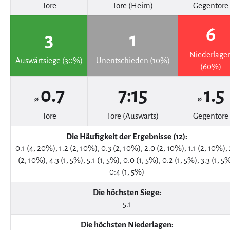
Tore
Tore (Heim)
Gegentore
6
3
1
Niederlage
Auswärtsiege (30%)
Unentschieden (10%)
(60%)
0.7
7:15
1.5
⌀
⌀
Tore
Tore (Auswärts)
Gegentore
Die Häufigkeit der Ergebnisse (12):
0:1 (4, 20%), 1:2 (2, 10%), 0:3 (2, 10%), 2:0 (2, 10%), 1:1 (2, 10%), 
(2, 10%), 4:3 (1, 5%), 5:1 (1, 5%), 0:0 (1, 5%), 0:2 (1, 5%), 3:3 (1, 5
0:4 (1, 5%)
Die höchsten Siege:
5:1
Die höchsten Niederlagen: