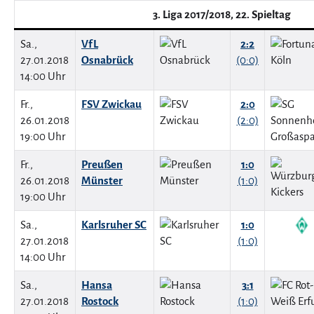
3. Liga 2017/2018, 22. Spieltag
Sa.,
VfL
2:2
27.01.2018
Osnabrück
(0:0)
14:00 Uhr
Fr.,
FSV Zwickau
2:0
26.01.2018
(2:0)
19:00 Uhr
Fr.,
Preußen
1:0
26.01.2018
Münster
(1:0)
19:00 Uhr
Sa.,
Karlsruher SC
1:0
27.01.2018
(1:0)
14:00 Uhr
Sa.,
Hansa
3:1
27.01.2018
Rostock
(1:0)