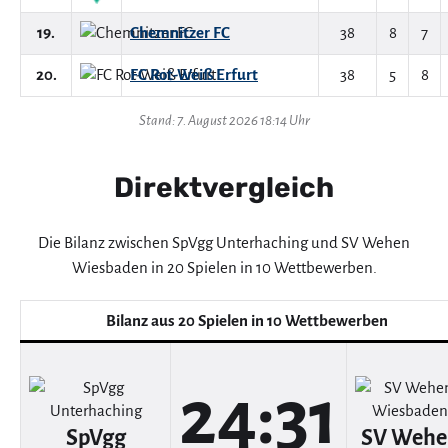
19.
Chemnitzer FC
38
8
7
20.
FC Rot-Weiß Erfurt
38
5
8
Stand: 7. August 2026 18:14 Uhr
Direktvergleich
Die Bilanz zwischen SpVgg Unterhaching und SV Wehen
Wiesbaden in 20 Spielen in 10 Wettbewerben.
Bilanz aus 20 Spielen in 10 Wettbewerben
24:31
SpVgg
SV Wehe