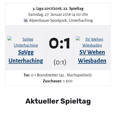
3. Liga 2017/2018, 22. Spieltag
Samstag, 27. Januar 2018 14:00 Uhr
Alpenbauer Sportpark
,
Unterhaching
0:1
SpVgg
SV Wehen
Unterhaching
Wiesbaden
(0:1)
Tor:
0:1 Brandstetter (45., Nachspielzeit).
Zuschauer:
1.600.
Aktueller Spieltag