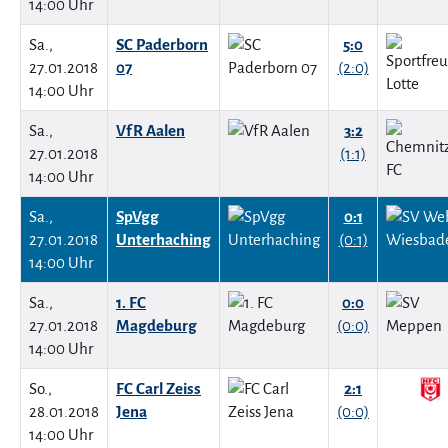
14:00 Uhr
Sa.,
SC Paderborn
5:0
27.01.2018
07
(2:0)
14:00 Uhr
Sa.,
VfR Aalen
3:2
27.01.2018
(1:1)
14:00 Uhr
Sa.,
SpVgg
0:1
27.01.2018
Unterhaching
(0:1)
14:00 Uhr
Sa.,
1. FC
0:0
27.01.2018
Magdeburg
(0:0)
14:00 Uhr
So.,
FC Carl Zeiss
2:1
28.01.2018
Jena
(0:0)
14:00 Uhr