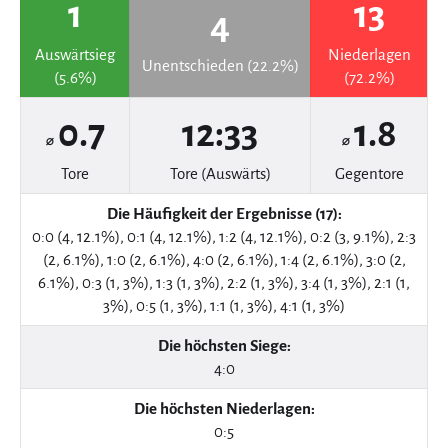
1
13
4
Auswärtsieg
Niederlagen
Unentschieden (22.2%)
(5.6%)
(72.2%)
0.7
12:33
1.8
⌀
⌀
Tore
Tore (Auswärts)
Gegentore
Die Häufigkeit der Ergebnisse (17):
0:0 (4, 12.1%), 0:1 (4, 12.1%), 1:2 (4, 12.1%), 0:2 (3, 9.1%), 2:3
(2, 6.1%), 1:0 (2, 6.1%), 4:0 (2, 6.1%), 1:4 (2, 6.1%), 3:0 (2,
6.1%), 0:3 (1, 3%), 1:3 (1, 3%), 2:2 (1, 3%), 3:4 (1, 3%), 2:1 (1,
3%), 0:5 (1, 3%), 1:1 (1, 3%), 4:1 (1, 3%)
Die höchsten Siege:
4:0
Die höchsten Niederlagen:
0:5