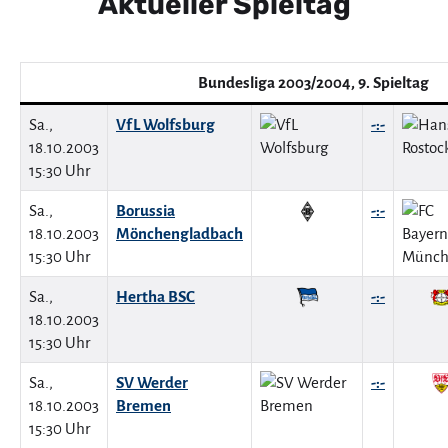
Aktueller Spieltag
Bundesliga 2003/2004, 9. Spieltag
Sa.,
VfL Wolfsburg
-:-
18.10.2003
15:30 Uhr
Sa.,
Borussia
-:-
18.10.2003
Mönchengladbach
15:30 Uhr
Sa.,
Hertha BSC
-:-
18.10.2003
15:30 Uhr
Sa.,
SV Werder
-:-
18.10.2003
Bremen
15:30 Uhr