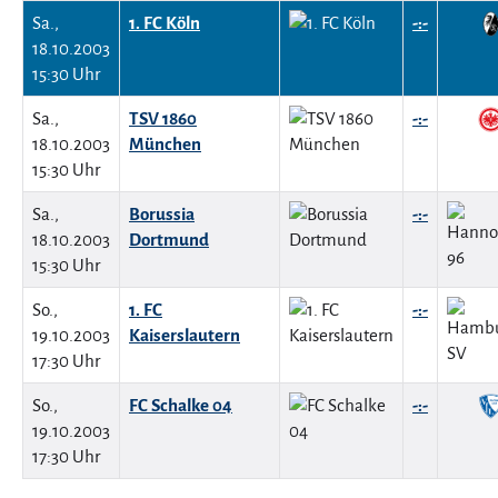
Sa.,
1. FC Köln
-:-
18.10.2003
15:30 Uhr
Sa.,
TSV 1860
-:-
18.10.2003
München
15:30 Uhr
Sa.,
Borussia
-:-
18.10.2003
Dortmund
15:30 Uhr
So.,
1. FC
-:-
19.10.2003
Kaiserslautern
17:30 Uhr
So.,
FC Schalke 04
-:-
19.10.2003
17:30 Uhr