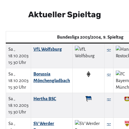
Aktueller Spieltag
Bundesliga 2003/2004, 9. Spieltag
Sa.,
VfL Wolfsburg
-:-
18.10.2003
15:30 Uhr
Sa.,
Borussia
-:-
18.10.2003
Mönchengladbach
15:30 Uhr
Sa.,
Hertha BSC
-:-
18.10.2003
15:30 Uhr
Sa.,
SV Werder
-:-