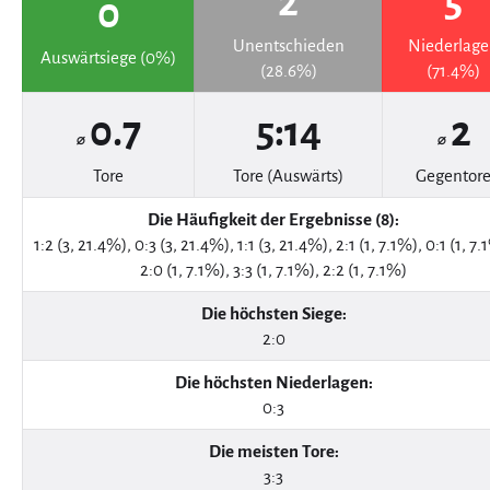
2
5
0
Unentschieden
Niederlag
Auswärtsiege (0%)
(28.6%)
(71.4%)
0.7
5:14
2
⌀
⌀
Tore
Tore (Auswärts)
Gegentor
Die Häufigkeit der Ergebnisse (8):
1:2 (3, 21.4%), 0:3 (3, 21.4%), 1:1 (3, 21.4%), 2:1 (1, 7.1%), 0:1 (1, 7.
2:0 (1, 7.1%), 3:3 (1, 7.1%), 2:2 (1, 7.1%)
Die höchsten Siege:
2:0
Die höchsten Niederlagen:
0:3
Die meisten Tore:
3:3