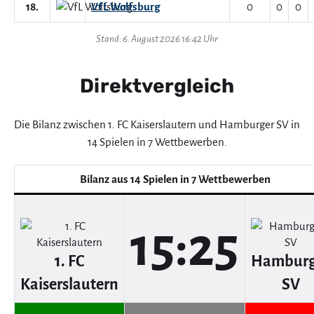
18.
VfL Wolfsburg
0
0
0
Stand: 6. August 2026 16:42 Uhr
Direktvergleich
Die Bilanz zwischen 1. FC Kaiserslautern und Hamburger SV in
14 Spielen in 7 Wettbewerben.
Bilanz aus 14 Spielen in 7 Wettbewerben
15:25
1. FC
Hamburg
Kaiserslautern
SV