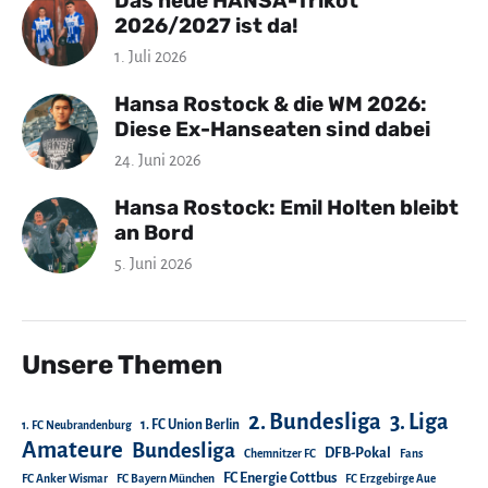
Das neue HANSA-Trikot
2026/2027 ist da!
1. Juli 2026
Hansa Rostock & die WM 2026:
Diese Ex-Hanseaten sind dabei
24. Juni 2026
Hansa Rostock: Emil Holten bleibt
an Bord
5. Juni 2026
Unsere Themen
2. Bundesliga
3. Liga
1. FC Union Berlin
1. FC Neubrandenburg
Amateure
Bundesliga
DFB-Pokal
Chemnitzer FC
Fans
FC Energie Cottbus
FC Anker Wismar
FC Bayern München
FC Erzgebirge Aue