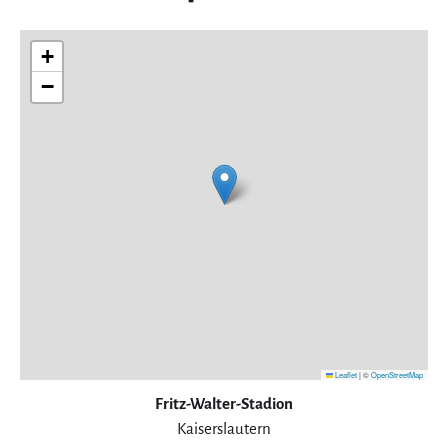
+
−
Leaflet
|
©
OpenStreetMap
Fritz-Walter-Stadion
Kaiserslautern