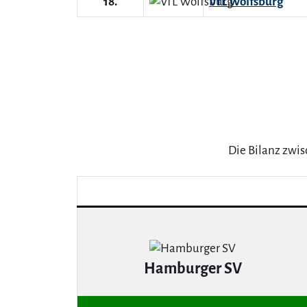
18.
VfL Wolfsburg
Die Bilanz zwi
Hamburger SV