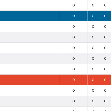
0
0
0
0
0
0
0
0
0
0
0
0
0
0
0
0
0
0
n
0
0
0
0
0
0
0
0
0
0
0
0