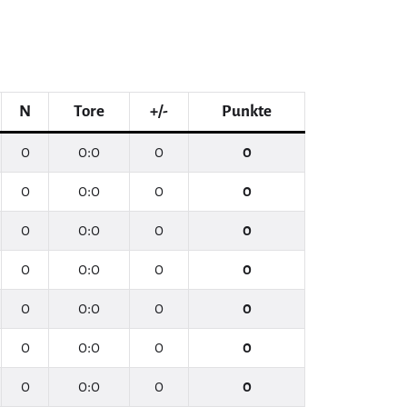
N
Tore
+/-
Punkte
0
0:0
0
0
0
0:0
0
0
0
0:0
0
0
0
0:0
0
0
0
0:0
0
0
0
0:0
0
0
0
0:0
0
0