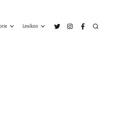
orie
Lexikon